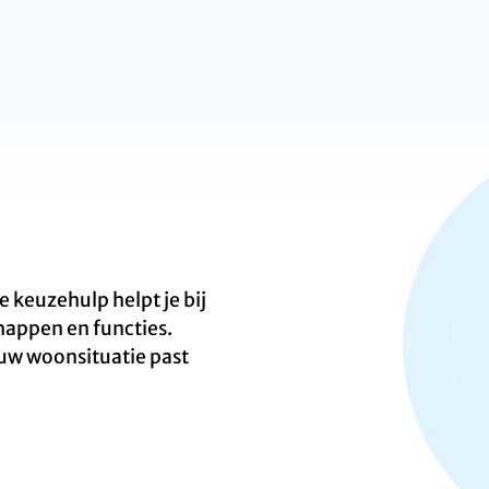
keuzehulp helpt je bij
happen en functies.
ouw woonsituatie past