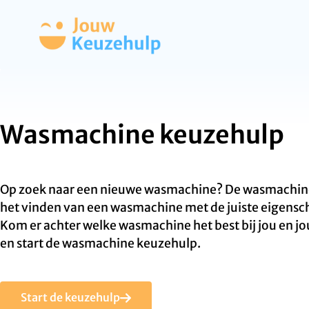
Wasmachine keuzehulp
Op zoek naar een nieuwe wasmachine? De wasmachine 
het vinden van een wasmachine met de juiste eigensc
Kom er achter welke wasmachine het best bij jou en j
en start de wasmachine keuzehulp.
Start de keuzehulp