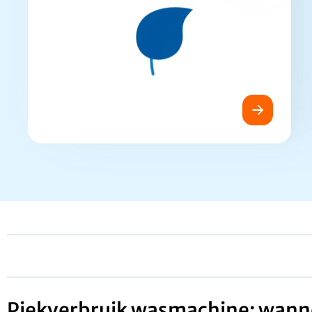
Piekverbruik wasmachine: wann