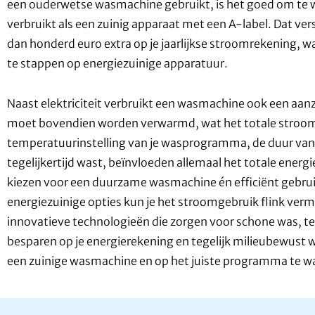
een ouderwetse wasmachine gebruikt, is het goed om te we
verbruikt als een zuinig apparaat met een A-label. Dat ve
dan honderd euro extra op je jaarlijkse stroomrekening, w
te stappen op energiezuinige apparatuur.
Naast elektriciteit verbruikt een wasmachine ook een aanz
moet bovendien worden verwarmd, wat het totale stroom
temperatuurinstelling van je wasprogramma, de duur van 
tegelijkertijd wast, beïnvloeden allemaal het totale energ
kiezen voor een duurzame wasmachine én efficiënt gebr
energiezuinige opties kun je het stroomgebruik flink ve
innovatieve technologieën die zorgen voor schone was, ter
besparen op je energierekening en tegelijk milieubewust 
een zuinige wasmachine en op het juiste programma te w