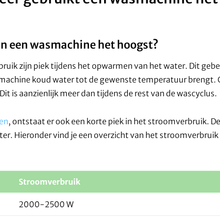
an een wasmachine het hoogst?
ruik zijn piek tijdens het opwarmen van het water. Dit geb
 machine koud water tot de gewenste temperatuur brengt
t is aanzienlijk meer dan tijdens de rest van de wascyclus.
ren
, ontstaat er ook een korte piek in het stroomverbruik. De
r. Hieronder vind je een overzicht van het stroomverbruik
Stroomverbruik
2000-2500 W