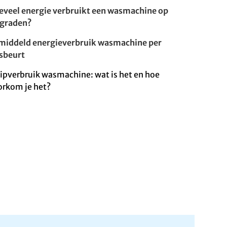
eveel energie verbruikt een wasmachine op
 graden?
middeld energieverbruik wasmachine per
sbeurt
ipverbruik wasmachine: wat is het en hoe
orkom je het?