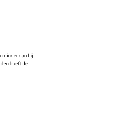
k minder dan bij
aden hoeft de