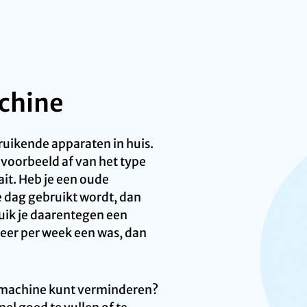
chine
uikende apparaten in huis.
voorbeeld af van het type
ait. Heb je een oude
e dag gebruikt wordt, dan
ruik je daarentegen een
eer per week een was, dan
wasmachine kunt verminderen?