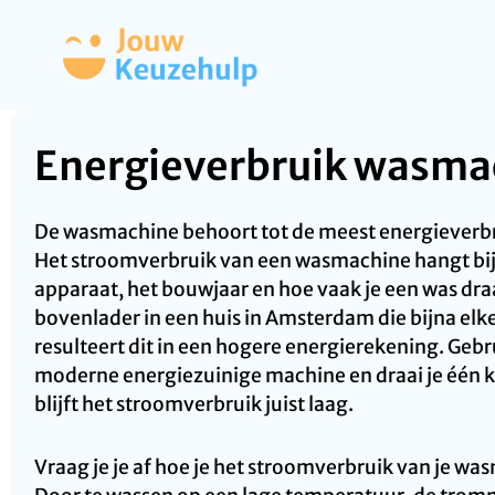
Energieverbruik wasma
De wasmachine behoort tot de meest energieverbr
Het stroomverbruik van een wasmachine hangt bij
apparaat, het bouwjaar en hoe vaak je een was dra
bovenlader in een huis in Amsterdam die bijna elk
resulteert dit in een hogere energierekening. Geb
moderne energiezuinige machine en draai je één k
blijft het stroomverbruik juist laag.
Vraag je je af hoe je het stroomverbruik van je 