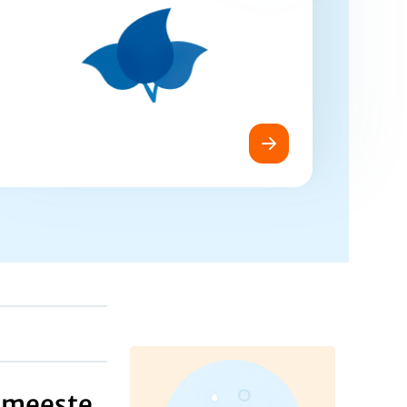
 meeste