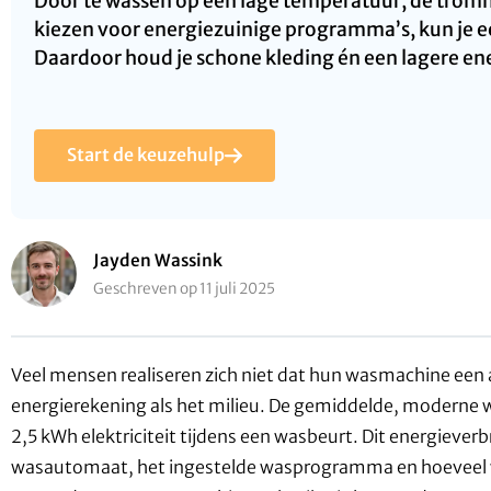
Door te wassen op een lage temperatuur, de tromme
kiezen voor energiezuinige programma’s, kun je 
Daardoor houd je schone kleding én een lagere en
Start de keuzehulp
Jayden Wassink
Geschreven op 11 juli 2025
Veel mensen realiseren zich niet dat hun wasmachine een a
energierekening als het milieu. De gemiddelde, moderne 
2,5 kWh elektriciteit tijdens een wasbeurt. Dit energieverb
wasautomaat, het ingestelde wasprogramma en hoeveel wa