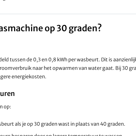
wasmachine op 30 graden?
d tussen de 0,3 en 0,8 kWh per wasbeurt. Dit is aanzienlij
roomverbruik naar het opwarmen van water gaat. Bij 30 gr
agere energiekosten.
turen
n op:
eurt als je op 30 graden wast in plaats van 40 graden.