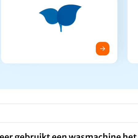
eer gebruikt een wasmachine het