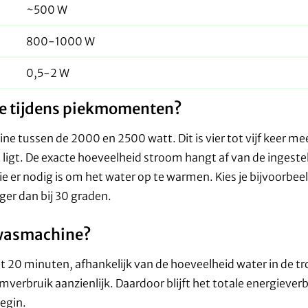
~500 W
800-1000 W
0,5-2 W
e tijdens piekmomenten?
e tussen de 2000 en 2500 watt. Dit is vier tot vijf keer me
 ligt. De exacte hoeveelheid stroom hangt af van de ingeste
er nodig is om het water op te warmen. Kies je bijvoorbee
er dan bij 30 graden.
 wasmachine?
t 20 minuten, afhankelijk van de hoeveelheid water in de t
rbruik aanzienlijk. Daardoor blijft het totale energieverb
egin.