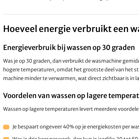
Hoeveel energie verbruikt een 
Energieverbruik bij wassen op 30 graden
Was je op 30 graden, dan verbruikt de wasmachine gemiddel
hogere temperaturen, omdat het grootste deel van het st
machine minder te verwarmen, wat direct zichtbaar is in l
Voordelen van wassen op lagere tempera
Wassen op lagere temperaturen levert meerdere voordele
Je bespaart ongeveer 40% op je energiekosten per wasb