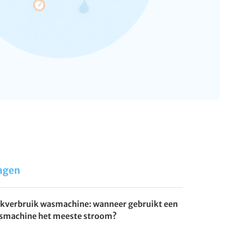
agen
ekverbruik wasmachine: wanneer gebruikt een
smachine het meeste stroom?