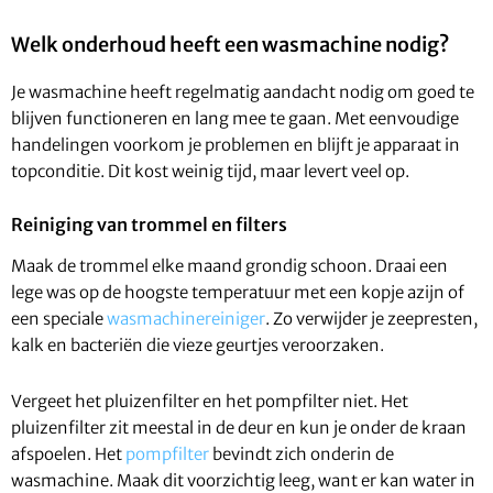
Welk onderhoud heeft een wasmachine nodig?
Je wasmachine heeft regelmatig aandacht nodig om goed te
blijven functioneren en lang mee te gaan. Met eenvoudige
handelingen voorkom je problemen en blijft je apparaat in
topconditie. Dit kost weinig tijd, maar levert veel op.
Reiniging van trommel en filters
Maak de trommel elke maand grondig schoon. Draai een
lege was op de hoogste temperatuur met een kopje azijn of
een speciale
wasmachinereiniger
. Zo verwijder je zeepresten,
kalk en bacteriën die vieze geurtjes veroorzaken.
Vergeet het pluizenfilter en het pompfilter niet. Het
pluizenfilter zit meestal in de deur en kun je onder de kraan
afspoelen. Het
pompfilter
bevindt zich onderin de
wasmachine. Maak dit voorzichtig leeg, want er kan water in