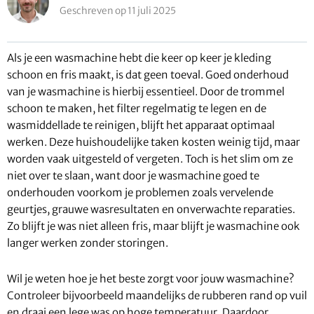
Geschreven op 11 juli 2025
Als je een wasmachine hebt die keer op keer je kleding
schoon en fris maakt, is dat geen toeval. Goed onderhoud
van je wasmachine is hierbij essentieel. Door de trommel
schoon te maken, het filter regelmatig te legen en de
wasmiddellade te reinigen, blijft het apparaat optimaal
werken. Deze huishoudelijke taken kosten weinig tijd, maar
worden vaak uitgesteld of vergeten. Toch is het slim om ze
niet over te slaan, want door je wasmachine goed te
onderhouden voorkom je problemen zoals vervelende
geurtjes, grauwe wasresultaten en onverwachte reparaties.
Zo blijft je was niet alleen fris, maar blijft je wasmachine ook
langer werken zonder storingen.
Wil je weten hoe je het beste zorgt voor jouw wasmachine?
Controleer bijvoorbeeld maandelijks de rubberen rand op vuil
en draai een lege was op hoge temperatuur. Daardoor