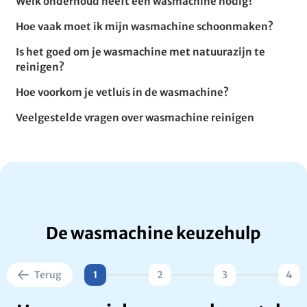
Welk onderhoud heeft een wasmachine nodig?
Hoe vaak moet ik mijn wasmachine schoonmaken?
Is het goed om je wasmachine met natuurazijn te
reinigen?
Hoe voorkom je vetluis in de wasmachine?
Veelgestelde vragen over wasmachine reinigen
De wasmachine keuzehulp
Terug
1
2
3
4