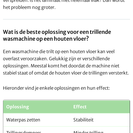
verspreiden. Is het laminaat niet helemaal vlak? Dan wordt
het probleem nog groter.
Wat is de beste oplossing voor een trillende
wasmachine op een houten vloer?
Een wasmachine die trilt op een houten vloer kan veel
overlast veroorzaken. Gelukkig zijn er verschillende
oplossingen. Meestal komt het doordat de machine niet
stabiel staat of omdat de houten vloer de trillingen versterkt.
Hieronder vind je enkele oplossingen en hun effect:
Oplossing
Effect
Waterpas zetten
Stabiliteit
Trillingsdempers
Minder trilling