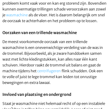
probleem komt vaak voor en kan erg storend zijn. Bovendien
kunnen overmatige trillingen schade veroorzaken aan zowel
je
wasmachine
als de vloer. Het is daarom belangrijk om snel
de oorzaak te achterhalen en het probleem op te lossen.
Oorzaken van een trillende wasmachine
De meest voorkomende oorzaak van een trillende
wasmachine is een onevenwichtige verdeling van de was in
de trommel. Bijvoorbeeld, als je zware handdoeken samen
wast met lichte kledingstukken, kan alles naar één kant
schuiven. Hierdoor raakt de trommel uit balans en gaat de
machine tijdens het
centrifugeren
flink schudden. Ook een
te volle of juist te lege trommel kan leiden tot onrustige
bewegingen en extra lawaai.
Invloed van plaatsing en ondergrond
Staat je wasmachine niet helemaal recht of op een instabiele