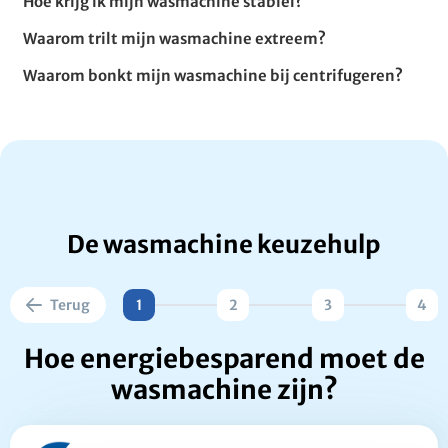
Hoe krijg ik mijn wasmachine stabiel?
Waarom trilt mijn wasmachine extreem?
Waarom bonkt mijn wasmachine bij centrifugeren?
De wasmachine keuzehulp
Terug
1
2
3
4
Hoe energiebesparend moet de
wasmachine zijn?