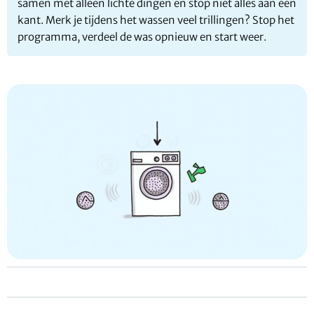
samen met alleen lichte dingen en stop niet alles aan één
kant. Merk je tijdens het wassen veel trillingen? Stop het
programma, verdeel de was opnieuw en start weer.