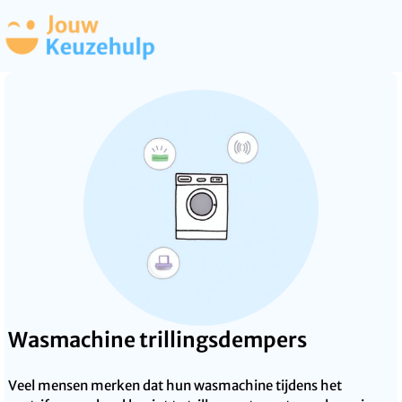
Wasmachine trillingsdempers
Veel mensen merken dat hun wasmachine tijdens het