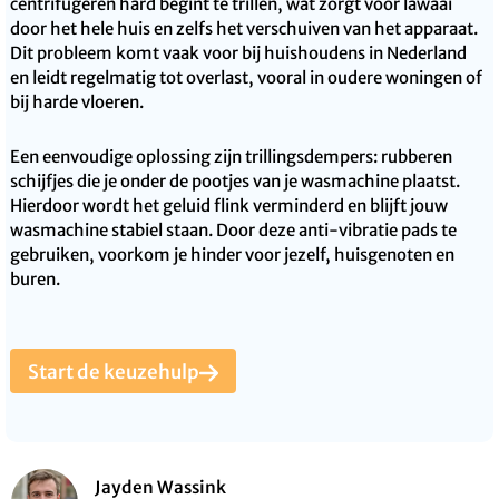
centrifugeren hard begint te trillen, wat zorgt voor lawaai
door het hele huis en zelfs het verschuiven van het apparaat.
Dit probleem komt vaak voor bij huishoudens in Nederland
en leidt regelmatig tot overlast, vooral in oudere woningen of
bij harde vloeren.
Een eenvoudige oplossing zijn trillingsdempers: rubberen
schijfjes die je onder de pootjes van je wasmachine plaatst.
Hierdoor wordt het geluid flink verminderd en blijft jouw
wasmachine stabiel staan. Door deze anti-vibratie pads te
gebruiken, voorkom je hinder voor jezelf, huisgenoten en
buren.
Start de keuzehulp
Jayden Wassink