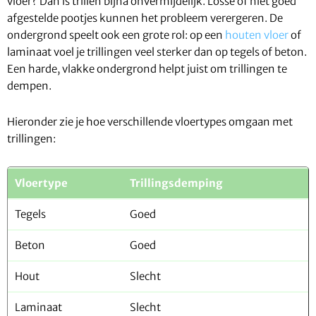
vloer? Dan is trillen bijna onvermijdelijk. Losse of niet goed
afgestelde pootjes kunnen het probleem verergeren. De
ondergrond speelt ook een grote rol: op een
houten vloer
of
laminaat voel je trillingen veel sterker dan op tegels of beton.
Een harde, vlakke ondergrond helpt juist om trillingen te
dempen.
Hieronder zie je hoe verschillende vloertypes omgaan met
trillingen:
Vloertype
Trillingsdemping
Tegels
Goed
Beton
Goed
Hout
Slecht
Laminaat
Slecht