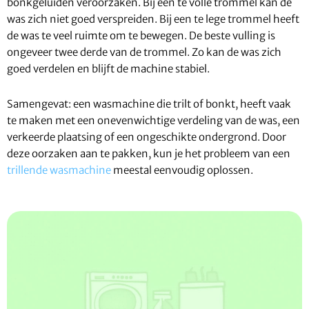
bonkgeluiden veroorzaken. Bij een te volle trommel kan de
was zich niet goed verspreiden. Bij een te lege trommel heeft
de was te veel ruimte om te bewegen. De beste vulling is
ongeveer twee derde van de trommel. Zo kan de was zich
goed verdelen en blijft de machine stabiel.
Samengevat: een wasmachine die trilt of bonkt, heeft vaak
te maken met een onevenwichtige verdeling van de was, een
verkeerde plaatsing of een ongeschikte ondergrond. Door
deze oorzaken aan te pakken, kun je het probleem van een
trillende wasmachine
meestal eenvoudig oplossen.