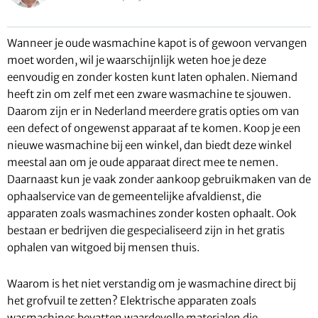
Wanneer je oude wasmachine kapot is of gewoon vervangen
moet worden, wil je waarschijnlijk weten hoe je deze
eenvoudig en zonder kosten kunt laten ophalen. Niemand
heeft zin om zelf met een zware wasmachine te sjouwen.
Daarom zijn er in Nederland meerdere gratis opties om van
een defect of ongewenst apparaat af te komen. Koop je een
nieuwe wasmachine bij een winkel, dan biedt deze winkel
meestal aan om je oude apparaat direct mee te nemen.
Daarnaast kun je vaak zonder aankoop gebruikmaken van de
ophaalservice van de gemeentelijke afvaldienst, die
apparaten zoals wasmachines zonder kosten ophaalt. Ook
bestaan er bedrijven die gespecialiseerd zijn in het gratis
ophalen van witgoed bij mensen thuis.
Waarom is het niet verstandig om je wasmachine direct bij
het grofvuil te zetten? Elektrische apparaten zoals
wasmachines bevatten waardevolle materialen die