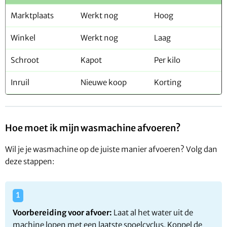
Marktplaats
Werkt nog
Hoog
Winkel
Werkt nog
Laag
Schroot
Kapot
Per kilo
Inruil
Nieuwe koop
Korting
Hoe moet ik mijn wasmachine afvoeren?
Wil je je wasmachine op de juiste manier afvoeren? Volg dan
deze stappen:
Voorbereiding voor afvoer:
Laat al het water uit de
machine lopen met een laatste spoelcyclus. Koppel de