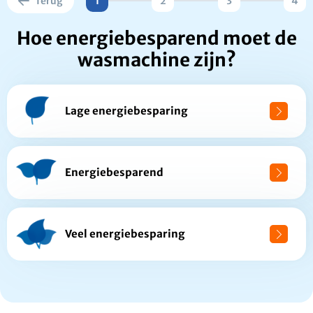
Terug
1
2
3
4
Hoe energiebesparend moet de
wasmachine zijn?
Lage energiebesparing
Energiebesparend
Veel energiebesparing