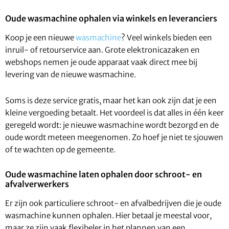
Oude wasmachine ophalen via winkels en leveranciers
Koop je een nieuwe
wasmachine
? Veel winkels bieden een
inruil- of retourservice aan. Grote elektronicazaken en
webshops nemen je oude apparaat vaak direct mee bij
levering van de nieuwe wasmachine.
Soms is deze service gratis, maar het kan ook zijn dat je een
kleine vergoeding betaalt. Het voordeel is dat alles in één keer
geregeld wordt: je nieuwe wasmachine wordt bezorgd en de
oude wordt meteen meegenomen. Zo hoef je niet te sjouwen
of te wachten op de gemeente.
Oude wasmachine laten ophalen door schroot- en
afvalverwerkers
Er zijn ook particuliere schroot- en afvalbedrijven die je oude
wasmachine kunnen ophalen. Hier betaal je meestal voor,
maar ze zijn vaak flexibeler in het plannen van een