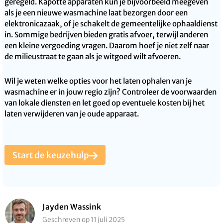
geregeld. Kapotte apparaten kun je bijvoorbeeld meegeven
als je een nieuwe wasmachine laat bezorgen door een
elektronicazaak, of je schakelt de gemeentelijke ophaaldienst
in. Sommige bedrijven bieden gratis afvoer, terwijl anderen
een kleine vergoeding vragen. Daarom hoef je niet zelf naar
de milieustraat te gaan als je witgoed wilt afvoeren.
Wil je weten welke opties voor het laten ophalen van je
wasmachine er in jouw regio zijn? Controleer de voorwaarden
van lokale diensten en let goed op eventuele kosten bij het
laten verwijderen van je oude apparaat.
Start de keuzehulp
Jayden Wassink
Geschreven op 11 juli 2025