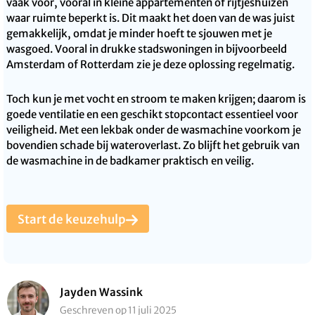
vaak voor, vooral in kleine appartementen of rijtjeshuizen
waar ruimte beperkt is. Dit maakt het doen van de was juist
gemakkelijk, omdat je minder hoeft te sjouwen met je
wasgoed. Vooral in drukke stadswoningen in bijvoorbeeld
Amsterdam of Rotterdam zie je deze oplossing regelmatig.
Toch kun je met vocht en stroom te maken krijgen; daarom is
goede ventilatie en een geschikt stopcontact essentieel voor
veiligheid. Met een lekbak onder de wasmachine voorkom je
bovendien schade bij wateroverlast. Zo blijft het gebruik van
de wasmachine in de badkamer praktisch en veilig.
Start de keuzehulp
Jayden Wassink
Geschreven op 11 juli 2025