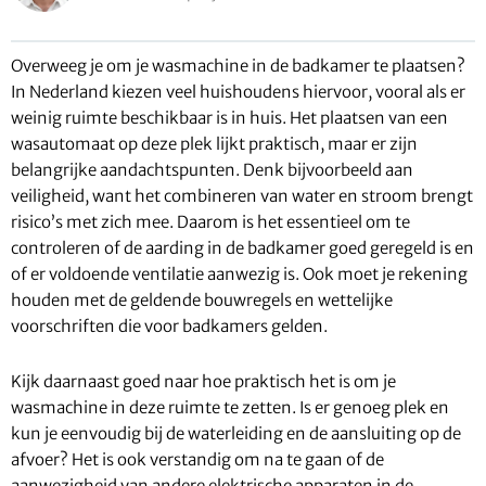
Overweeg je om je wasmachine in de badkamer te plaatsen?
In Nederland kiezen veel huishoudens hiervoor, vooral als er
weinig ruimte beschikbaar is in huis. Het plaatsen van een
wasautomaat op deze plek lijkt praktisch, maar er zijn
belangrijke aandachtspunten. Denk bijvoorbeeld aan
veiligheid, want het combineren van water en stroom brengt
risico’s met zich mee. Daarom is het essentieel om te
controleren of de aarding in de badkamer goed geregeld is en
of er voldoende ventilatie aanwezig is. Ook moet je rekening
houden met de geldende bouwregels en wettelijke
voorschriften die voor badkamers gelden.
Kijk daarnaast goed naar hoe praktisch het is om je
wasmachine in deze ruimte te zetten. Is er genoeg plek en
kun je eenvoudig bij de waterleiding en de aansluiting op de
afvoer? Het is ook verstandig om na te gaan of de
aanwezigheid van andere elektrische apparaten in de