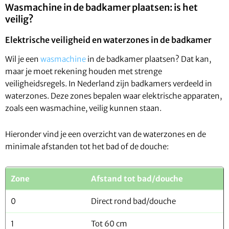
Wasmachine in de badkamer plaatsen: is het
veilig?
Elektrische veiligheid en waterzones in de badkamer
Wil je een
wasmachine
in de badkamer plaatsen? Dat kan,
maar je moet rekening houden met strenge
veiligheidsregels. In Nederland zijn badkamers verdeeld in
waterzones. Deze zones bepalen waar elektrische apparaten,
zoals een wasmachine, veilig kunnen staan.
Hieronder vind je een overzicht van de waterzones en de
minimale afstanden tot het bad of de douche:
Zone
Afstand tot bad/douche
0
Direct rond bad/douche
1
Tot 60 cm