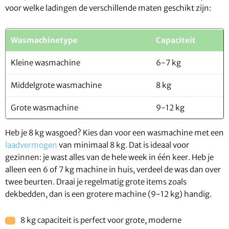
voor welke ladingen de verschillende maten geschikt zijn:
Wasmachinetype
Capaciteit
Kleine wasmachine
6-7 kg
Middelgrote wasmachine
8 kg
Grote wasmachine
9-12 kg
Heb je 8 kg wasgoed? Kies dan voor een wasmachine met een
laadvermogen
van minimaal 8 kg. Dat is ideaal voor
gezinnen: je wast alles van de hele week in één keer. Heb je
alleen een 6 of 7 kg machine in huis, verdeel de was dan over
twee beurten. Draai je regelmatig grote items zoals
dekbedden, dan is een grotere machine (9-12 kg) handig.
8 kg capaciteit is perfect voor grote, moderne