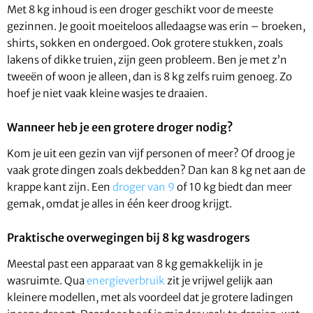
Met 8 kg inhoud is een droger geschikt voor de meeste
gezinnen. Je gooit moeiteloos alledaagse was erin – broeken,
shirts, sokken en ondergoed. Ook grotere stukken, zoals
lakens of dikke truien, zijn geen probleem. Ben je met z’n
tweeën of woon je alleen, dan is 8 kg zelfs ruim genoeg. Zo
hoef je niet vaak kleine wasjes te draaien.
Wanneer heb je een grotere droger nodig?
Kom je uit een gezin van vijf personen of meer? Of droog je
vaak grote dingen zoals dekbedden? Dan kan 8 kg net aan de
krappe kant zijn. Een
droger van 9
of 10 kg biedt dan meer
gemak, omdat je alles in één keer droog krijgt.
Praktische overwegingen bij 8 kg wasdrogers
Meestal past een apparaat van 8 kg gemakkelijk in je
wasruimte. Qua
energieverbruik
zit je vrijwel gelijk aan
kleinere modellen, met als voordeel dat je grotere ladingen