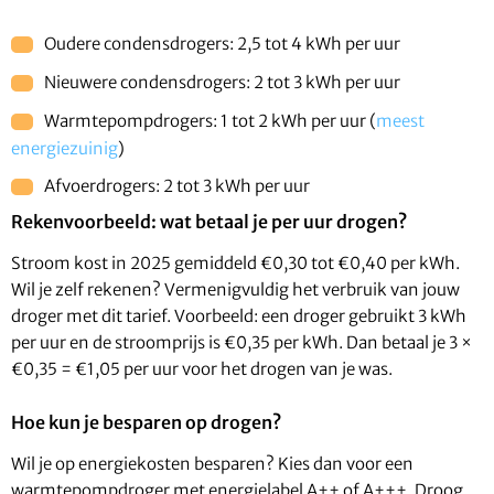
Oudere condensdrogers: 2,5 tot 4 kWh per uur
Nieuwere condensdrogers: 2 tot 3 kWh per uur
Warmtepompdrogers: 1 tot 2 kWh per uur (
meest
energiezuinig
)
Afvoerdrogers: 2 tot 3 kWh per uur
Rekenvoorbeeld: wat betaal je per uur drogen?
Stroom kost in 2025 gemiddeld €0,30 tot €0,40 per kWh.
Wil je zelf rekenen? Vermenigvuldig het verbruik van jouw
droger met dit tarief. Voorbeeld: een droger gebruikt 3 kWh
per uur en de stroomprijs is €0,35 per kWh. Dan betaal je 3 ×
€0,35 = €1,05 per uur voor het drogen van je was.
Hoe kun je besparen op drogen?
Wil je op energiekosten besparen? Kies dan voor een
warmtepompdroger met energielabel A++ of A+++. Droog