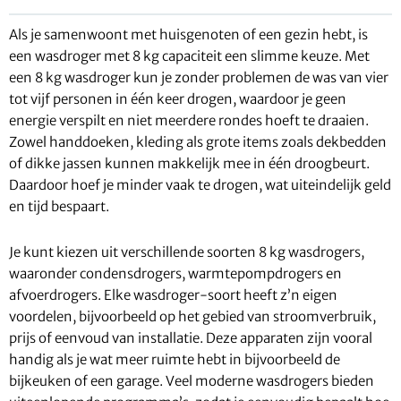
Als je samenwoont met huisgenoten of een gezin hebt, is
een wasdroger met 8 kg capaciteit een slimme keuze. Met
een 8 kg wasdroger kun je zonder problemen de was van vier
tot vijf personen in één keer drogen, waardoor je geen
energie verspilt en niet meerdere rondes hoeft te draaien.
Zowel handdoeken, kleding als grote items zoals dekbedden
of dikke jassen kunnen makkelijk mee in één droogbeurt.
Daardoor hoef je minder vaak te drogen, wat uiteindelijk geld
en tijd bespaart.
Je kunt kiezen uit verschillende soorten 8 kg wasdrogers,
waaronder condensdrogers, warmtepompdrogers en
afvoerdrogers. Elke wasdroger-soort heeft z’n eigen
voordelen, bijvoorbeeld op het gebied van stroomverbruik,
prijs of eenvoud van installatie. Deze apparaten zijn vooral
handig als je wat meer ruimte hebt in bijvoorbeeld de
bijkeuken of een garage. Veel moderne wasdrogers bieden