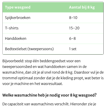
Type wasgoed
Aantal bij 8 kg
Spijkerbroeken
8-10
T-shirts
15-20
Handdoeken
6-8
Bedtextielset (tweepersoons)
1 set
Bijvoorbeeld: stop één beddengoedset voor een
tweepersoonsbed en wat handdoeken samen in de
wasmachine, dan zit je al snel rond de 8 kg. Daardoor vul je de
trommel optimaal zonder dat je de kleding propt, wat beter is
voor je machine en het wasresultaat.
Welke wasmachine heb je nodig voor 8 kg wasgoed?
De capaciteit van wasmachines verschilt. Hieronder zie je