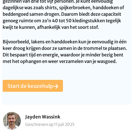
gezinnen van drie tot vijf personen. Je kunt eenvoudig
dagelijkse was zoals shirts, spijkerbroeken, handdoeken of
beddengoed samen drogen. Daarom biedt deze capaciteit
genoeg ruimte om zo’n 40 tot 50 kledingstukken tegelijk
kwijt te kunnen, afhankelijk van het soort stof.
Bijvoorbeeld, lakens en handdoeken kun je eenvoudig in één
keer droog krijgen door ze samen in de trommel te plaatsen.
Dit bespaart tijd en energie, waardoor je minder bezig bent
met het ophangen en weer verzamelen van je wasgoed.
Start de keuzehulp
Jayden Wassink
Geschreven op 11 juli 2025