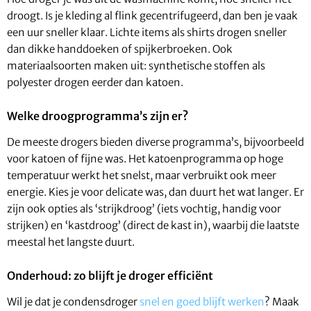
droogt. Is je kleding al flink gecentrifugeerd, dan ben je vaak
een uur sneller klaar. Lichte items als shirts drogen sneller
dan dikke handdoeken of spijkerbroeken. Ook
materiaalsoorten maken uit: synthetische stoffen als
polyester drogen eerder dan katoen.
Welke droogprogramma’s zijn er?
De meeste drogers bieden diverse programma’s, bijvoorbeeld
voor katoen of fijne was. Het katoenprogramma op hoge
temperatuur werkt het snelst, maar verbruikt ook meer
energie. Kies je voor delicate was, dan duurt het wat langer. Er
zijn ook opties als ‘strijkdroog’ (iets vochtig, handig voor
strijken) en ‘kastdroog’ (direct de kast in), waarbij die laatste
meestal het langste duurt.
Onderhoud: zo blijft je droger efficiënt
Wil je dat je condensdroger
snel en goed blijft werken
? Maak