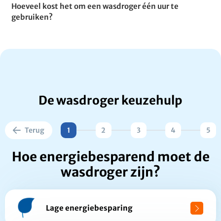
Hoeveel kost het om een wasdroger één uur te
gebruiken?
De wasdroger keuzehulp
Terug
1
2
3
4
5
Hoe energiebesparend moet de
wasdroger zijn?
Lage energiebesparing