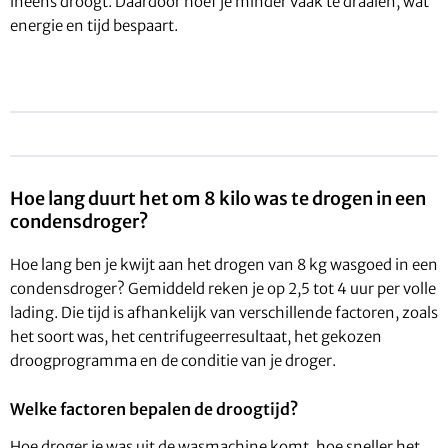
ineens droogt. Daardoor hoef je minder vaak te draaien, wat
energie en tijd bespaart.
Hoe lang duurt het om 8 kilo was te drogen in een
condensdroger?
Hoe lang ben je kwijt aan het drogen van 8 kg wasgoed in een
condensdroger? Gemiddeld reken je op 2,5 tot 4 uur per volle
lading. Die tijd is afhankelijk van verschillende factoren, zoals
het soort was, het centrifugeerresultaat, het gekozen
droogprogramma en de conditie van je droger.
Welke factoren bepalen de droogtijd?
Hoe droger je was uit de wasmachine komt, hoe sneller het