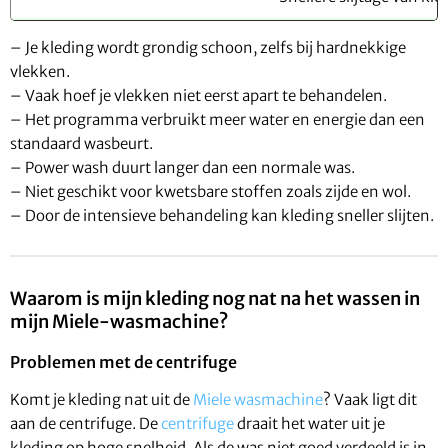
– Je kleding wordt grondig schoon, zelfs bij hardnekkige
vlekken.
– Vaak hoef je vlekken niet eerst apart te behandelen.
– Het programma verbruikt meer water en energie dan een
standaard wasbeurt.
– Power wash duurt langer dan een normale was.
– Niet geschikt voor kwetsbare stoffen zoals zijde en wol.
– Door de intensieve behandeling kan kleding sneller slijten.
Waarom is mijn kleding nog nat na het wassen in
mijn Miele-wasmachine?
Problemen met de centrifuge
Komt je kleding nat uit de
Miele wasmachine
? Vaak ligt dit
aan de centrifuge. De
centrifuge
draait het water uit je
kleding op hoge snelheid. Als de was niet goed verdeeld is in