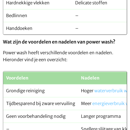
Hardnekkige vlekken
Delicate stoffen
Bedlinnen
–
Handdoeken
–
Wat zijn de voordelen en nadelen van power wash?
Power wash heeft verschillende voordelen en nadelen.
Hieronder vind je een overzicht:
Voordelen
Nadelen
Grondige reiniging
Hoger
waterverbruik w
Tijdbesparend bij zware vervuiling
Meer
energieverbruik 
Geen voorbehandeling nodig
Langer programma
–
Snellere slijtage van kle