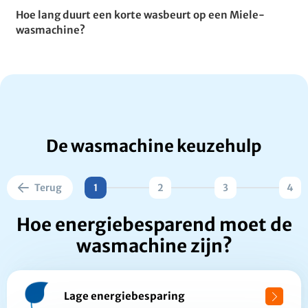
Hoe lang duurt een korte wasbeurt op een Miele-
wasmachine?
De wasmachine keuzehulp
Terug
1
2
3
4
Hoe energiebesparend moet de
wasmachine zijn?
Lage energiebesparing