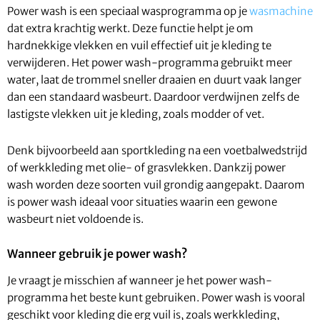
Power wash is een speciaal wasprogramma op je
wasmachine
dat extra krachtig werkt. Deze functie helpt je om
hardnekkige vlekken en vuil effectief uit je kleding te
verwijderen. Het power wash-programma gebruikt meer
water, laat de trommel sneller draaien en duurt vaak langer
dan een standaard wasbeurt. Daardoor verdwijnen zelfs de
lastigste vlekken uit je kleding, zoals modder of vet.
Denk bijvoorbeeld aan sportkleding na een voetbalwedstrijd
of werkkleding met olie- of grasvlekken. Dankzij power
wash worden deze soorten vuil grondig aangepakt. Daarom
is power wash ideaal voor situaties waarin een gewone
wasbeurt niet voldoende is.
Wanneer gebruik je power wash?
Je vraagt je misschien af wanneer je het power wash-
programma het beste kunt gebruiken. Power wash is vooral
geschikt voor kleding die erg vuil is, zoals werkkleding,