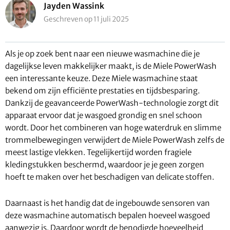
Jayden Wassink
Geschreven op 11 juli 2025
Als je op zoek bent naar een nieuwe wasmachine die je
dagelijkse leven makkelijker maakt, is de Miele PowerWash
een interessante keuze. Deze Miele wasmachine staat
bekend om zijn efficiënte prestaties en tijdsbesparing.
Dankzij de geavanceerde PowerWash-technologie zorgt dit
apparaat ervoor dat je wasgoed grondig en snel schoon
wordt. Door het combineren van hoge waterdruk en slimme
trommelbewegingen verwijdert de Miele PowerWash zelfs de
meest lastige vlekken. Tegelijkertijd worden fragiele
kledingstukken beschermd, waardoor je je geen zorgen
hoeft te maken over het beschadigen van delicate stoffen.
Daarnaast is het handig dat de ingebouwde sensoren van
deze wasmachine automatisch bepalen hoeveel wasgoed
aanwezig is. Daardoor wordt de benodigde hoeveelheid