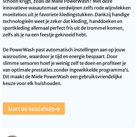
schoon krijgt, zoals de Miele PowerWash? Met deze
innovatieve wasautomaat verdwijnen zelfs rode wijnvlekken
moeiteloos uit je favoriete kledingstukken. Dankzij handige
technologieën weet je zeker dat kleding, handdoeken en
sportkleding allemaal perfect fris uit de trommel komen,
zelfs als je na een feestje geknoeid hebt.
De PowerWash past automatisch instellingen aan op jouw
wasroutine, waardoor je tijd en energie bespaart. Door
slimme sensoren hoef je weinig zelf te doen en profiteer je
van optimale prestaties zonder ingewikkelde programma’s.
Dit maakt de Miele PowerWash een gebruiksvriendelijke
keuze voor elk huishouden.
Start de keuzehulp