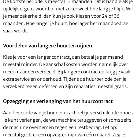
De kortste periode is meestal 12 maanden. Dit is handig als je
tijdelijk ergens woont of niet zeker weet hoe lang je blijft. Wil
je meer zekerheid, dan kun je ook kiezen voor 24 of 36
maanden. Hoe langer je huurt, hoe lager het maandbedrag
vaak wordt.
Voordelen van langere huurtermijnen
Kies je voor een langer contract, dan betaal je per maand
meestal minder. De aanschafkosten worden namelijk over
meer maanden verdeeld. Bij langere contracten krijg je vaak
extra service en onderhoud. Tijdens de huurperiode ben je
verzekerd tegen defecten en zijn reparaties meestal gratis.
Opzegging en verlenging van het huurcontract
Aan het einde van je huurcontract heb je verschillende opties.
Je kunt verlengen, de wasmachine teruggeven of soms zelfs
de machine overnemen tegen een restbedrag. Let op:
meestal geldt er een opzegtermijn van één maand. Zeg je