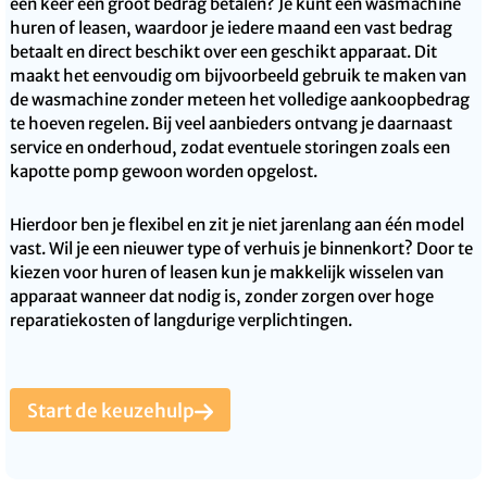
één keer een groot bedrag betalen? Je kunt een wasmachine
huren of leasen, waardoor je iedere maand een vast bedrag
betaalt en direct beschikt over een geschikt apparaat. Dit
maakt het eenvoudig om bijvoorbeeld gebruik te maken van
de wasmachine zonder meteen het volledige aankoopbedrag
te hoeven regelen. Bij veel aanbieders ontvang je daarnaast
service en onderhoud, zodat eventuele storingen zoals een
kapotte pomp gewoon worden opgelost.
Hierdoor ben je flexibel en zit je niet jarenlang aan één model
vast. Wil je een nieuwer type of verhuis je binnenkort? Door te
kiezen voor huren of leasen kun je makkelijk wisselen van
apparaat wanneer dat nodig is, zonder zorgen over hoge
reparatiekosten of langdurige verplichtingen.
Start de keuzehulp