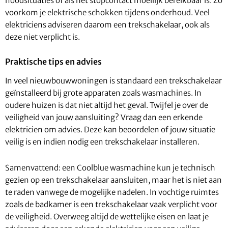
noodsituaties of als het stopcontact moeilijk bereikbaar is. Zo
voorkom je elektrische schokken tijdens onderhoud. Veel
elektriciens adviseren daarom een trekschakelaar, ook als
deze niet verplicht is.
Praktische tips en advies
In veel nieuwbouwwoningen is standaard een trekschakelaar
geïnstalleerd bij grote apparaten zoals wasmachines. In
oudere huizen is dat niet altijd het geval. Twijfel je over de
veiligheid van jouw aansluiting? Vraag dan een erkende
elektricien om advies. Deze kan beoordelen of jouw situatie
veilig is en indien nodig een trekschakelaar installeren.
Samenvattend: een Coolblue wasmachine kun je technisch
gezien op een trekschakelaar aansluiten, maar het is niet aan
te raden vanwege de mogelijke nadelen. In vochtige ruimtes
zoals de badkamer is een trekschakelaar vaak verplicht voor
de veiligheid. Overweeg altijd de wettelijke eisen en laat je