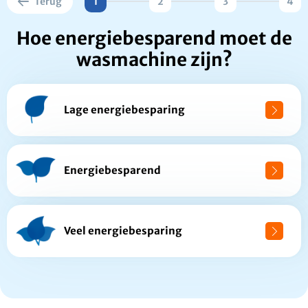
Terug
1
2
3
4
Hoe energiebesparend moet de
wasmachine zijn?
Lage energiebesparing
Energiebesparend
Veel energiebesparing