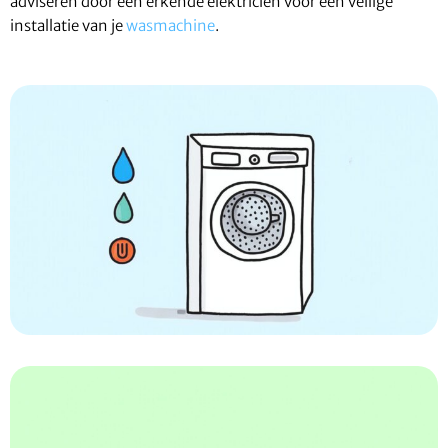
adviseren door een erkende elektricien voor een veilige
installatie van je
wasmachine
.