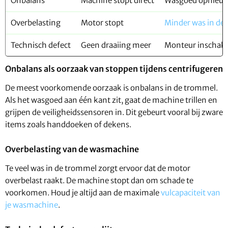
Onbalans
Machine stopt direct
Wasgoed opnieuw
Overbelasting
Motor stopt
Minder was in de
Technisch defect
Geen draaiing meer
Monteur inschak
Onbalans als oorzaak van stoppen tijdens centrifugeren
De meest voorkomende oorzaak is onbalans in de trommel.
Als het wasgoed aan één kant zit, gaat de machine trillen en
grijpen de veiligheidssensoren in. Dit gebeurt vooral bij zware
items zoals handdoeken of dekens.
Overbelasting van de wasmachine
Te veel was in de trommel zorgt ervoor dat de motor
overbelast raakt. De machine stopt dan om schade te
voorkomen. Houd je altijd aan de maximale
vulcapaciteit van
je wasmachine
.