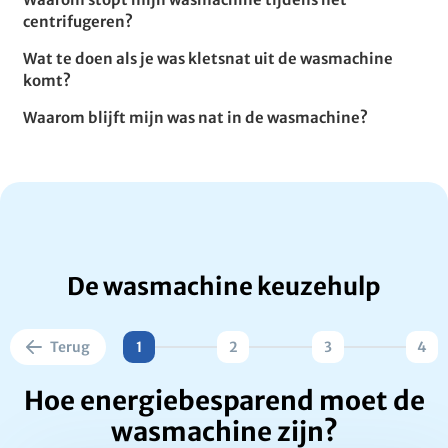
centrifugeren?
Wat te doen als je was kletsnat uit de wasmachine
komt?
Waarom blijft mijn was nat in de wasmachine?
De wasmachine keuzehulp
Terug
1
2
3
4
Hoe energiebesparend moet de
wasmachine zijn?