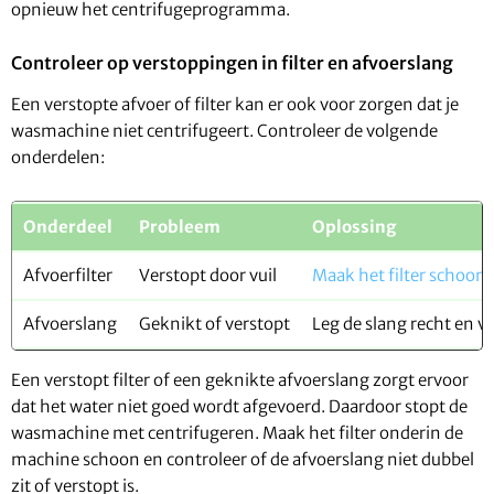
opnieuw het centrifugeprogramma.
Controleer op verstoppingen in filter en afvoerslang
Een verstopte afvoer of filter kan er ook voor zorgen dat je
wasmachine niet centrifugeert. Controleer de volgende
onderdelen:
Onderdeel
Probleem
Oplossing
Afvoerfilter
Verstopt door vuil
Maak het filter schoon
Afvoerslang
Geknikt of verstopt
Leg de slang recht en v
Een verstopt filter of een geknikte afvoerslang zorgt ervoor
dat het water niet goed wordt afgevoerd. Daardoor stopt de
wasmachine met centrifugeren. Maak het filter onderin de
machine schoon en controleer of de afvoerslang niet dubbel
zit of verstopt is.