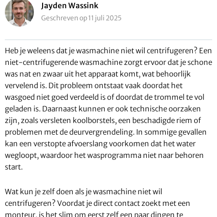
Jayden Wassink
Geschreven op 11 juli 2025
Heb je weleens dat je wasmachine niet wil centrifugeren? Een
niet-centrifugerende wasmachine zorgt ervoor dat je schone
was nat en zwaar uit het apparaat komt, wat behoorlijk
vervelend is. Dit probleem ontstaat vaak doordat het
wasgoed niet goed verdeeld is of doordat de trommel te vol
geladen is. Daarnaast kunnen er ook technische oorzaken
zijn, zoals versleten koolborstels, een beschadigde riem of
problemen met de deurvergrendeling. In sommige gevallen
kan een verstopte afvoerslang voorkomen dat het water
wegloopt, waardoor het wasprogramma niet naar behoren
start.
Wat kun je zelf doen als je wasmachine niet wil
centrifugeren? Voordat je direct contact zoekt met een
monteur, is het slim om eerst zelf een paar dingen te