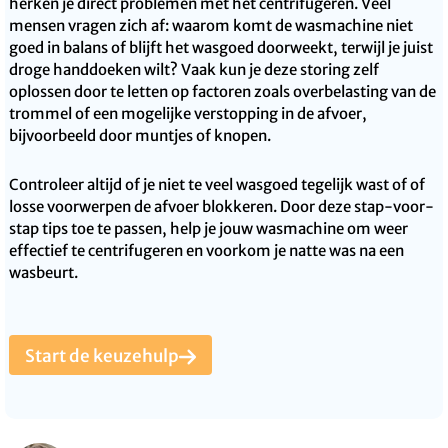
herken je direct problemen met het centrifugeren. Veel
mensen vragen zich af: waarom komt de wasmachine niet
goed in balans of blijft het wasgoed doorweekt, terwijl je juist
droge handdoeken wilt? Vaak kun je deze storing zelf
oplossen door te letten op factoren zoals overbelasting van de
trommel of een mogelijke verstopping in de afvoer,
bijvoorbeeld door muntjes of knopen.
Controleer altijd of je niet te veel wasgoed tegelijk wast of of
losse voorwerpen de afvoer blokkeren. Door deze stap-voor-
stap tips toe te passen, help je jouw wasmachine om weer
effectief te centrifugeren en voorkom je natte was na een
wasbeurt.
Start de keuzehulp