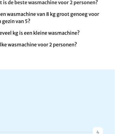
t is de beste wasmachine voor 2 personen?
 een wasmachine van 8 kg groot genoeg voor
 gezin van 5?
eveel kg is een kleine wasmachine?
lke wasmachine voor 2 personen?
4