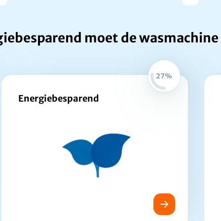
giebesparend moet de wasmachine 
27%
Energiebesparend