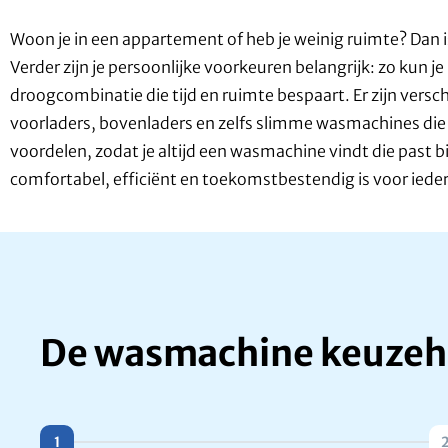
Woon je in een appartement of heb je weinig ruimte? Dan 
Verder zijn je persoonlijke voorkeuren belangrijk: zo kun 
droogcombinatie die tijd en ruimte bespaart. Er zijn versc
voorladers, bovenladers en zelfs slimme wasmachines die je
voordelen, zodat je altijd een wasmachine vindt die past b
comfortabel, efficiënt en toekomstbestendig is voor iede
De wasmachine keuzeh
1