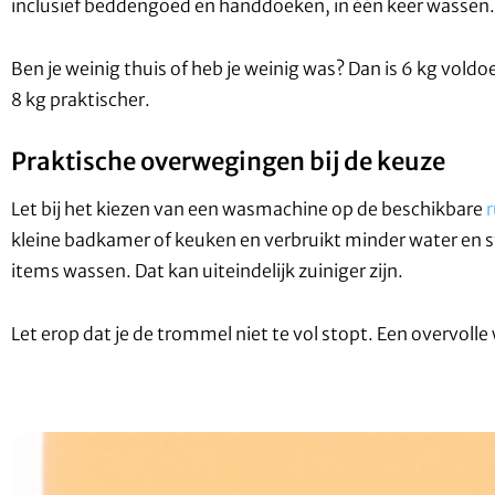
inclusief beddengoed en handdoeken, in één keer wassen.
Ben je weinig thuis of heb je weinig was? Dan is 6 kg voldo
8 kg praktischer.
Praktische overwegingen bij de keuze
Let bij het kiezen van een wasmachine op de beschikbare
kleine badkamer of keuken en verbruikt minder water en st
items wassen. Dat kan uiteindelijk zuiniger zijn.
Let erop dat je de trommel niet te vol stopt. Een overvol