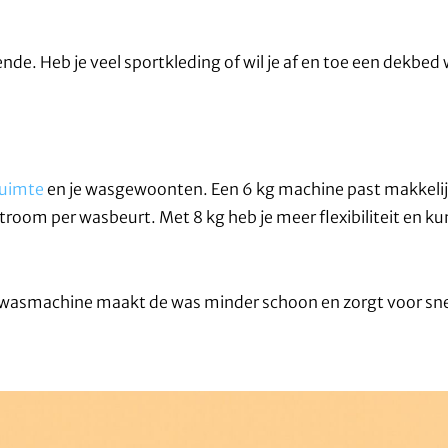
ende. Heb je veel sportkleding of wil je af en toe een dekbed
ruimte
en je wasgewoonten. Een 6 kg machine past makkelij
room per wasbeurt. Met 8 kg heb je meer flexibiliteit en kun
le wasmachine maakt de was minder schoon en zorgt voor snel