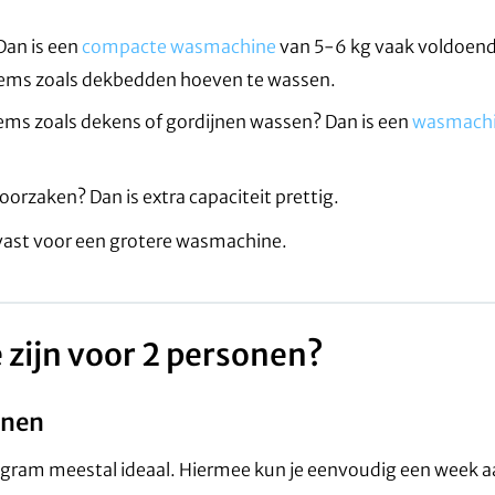
 Dan is een
compacte wasmachine
van 5-6 kg vaak voldoende
items zoals dekbedden hoeven te wassen.
 items zoals dekens of gordijnen wassen? Dan is een
wasmachi
oorzaken? Dan is extra capaciteit prettig.
lvast voor een grotere wasmachine.
zijn voor 2 personen?
onen
ogram meestal ideaal. Hiermee kun je eenvoudig een week 