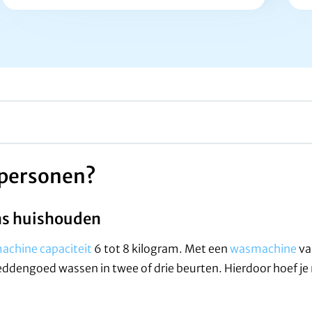
 personen?
ons huishouden
chine capaciteit
6 tot 8 kilogram. Met een
wasmachine
va
dengoed wassen in twee of drie beurten. Hierdoor hoef je n