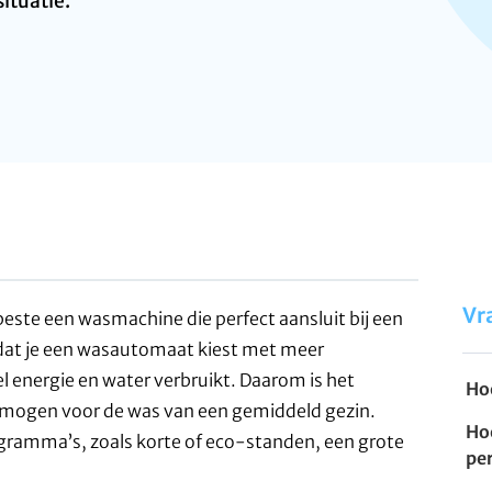
ituatie.
Vr
beste een wasmachine die perfect aansluit bij een
 dat je een wasautomaat kiest met meer
 energie en water verbruikt. Daarom is het
Ho
rmogen voor de was van een gemiddeld gezin.
Ho
gramma’s, zoals korte of eco-standen, een grote
pe