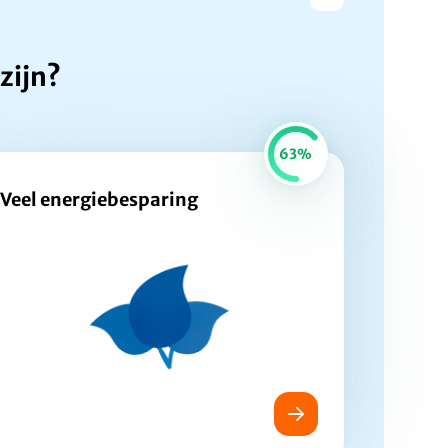
zijn?
63%
Veel energiebesparing