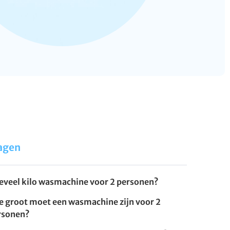
agen
eveel kilo wasmachine voor 2 personen?
e groot moet een wasmachine zijn voor 2
rsonen?