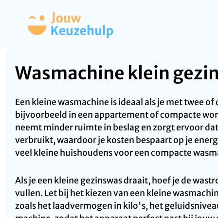
Wasmachine klein gezi
Een kleine wasmachine is ideaal als je met twee of
bijvoorbeeld in een appartement of compacte wo
neemt minder ruimte in beslag en zorgt ervoor dat
verbruikt, waardoor je kosten bespaart op je ene
veel kleine huishoudens voor een compacte wasm
Als je een kleine gezinswas draait, hoef je de wast
vullen. Let bij het kiezen van een kleine wasmac
zoals het laadvermogen in kilo's, het geluidsnive