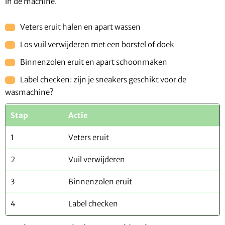
in de machine.
Veters eruit halen en apart wassen
Los vuil verwijderen met een borstel of doek
Binnenzolen eruit en apart schoonmaken
Label checken: zijn je sneakers geschikt voor de
wasmachine?
Stap
Actie
1
Veters eruit
2
Vuil verwijderen
3
Binnenzolen eruit
4
Label checken