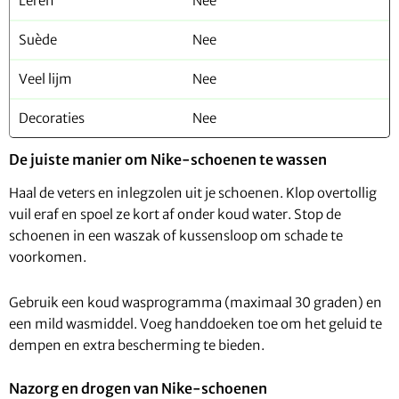
Leren
Nee
Suède
Nee
Veel lijm
Nee
Decoraties
Nee
De juiste manier om Nike-schoenen te wassen
Haal de veters en inlegzolen uit je schoenen. Klop overtollig
vuil eraf en spoel ze kort af onder koud water. Stop de
schoenen in een waszak of kussensloop om schade te
voorkomen.
Gebruik een koud wasprogramma (maximaal 30 graden) en
een mild wasmiddel. Voeg handdoeken toe om het geluid te
dempen en extra bescherming te bieden.
Nazorg en drogen van Nike-schoenen