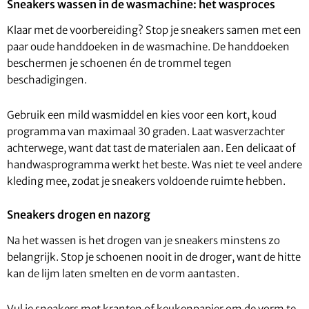
Sneakers wassen in de wasmachine: het wasproces
Klaar met de voorbereiding? Stop je sneakers samen met een
paar oude handdoeken in de wasmachine. De handdoeken
beschermen je schoenen én de trommel tegen
beschadigingen.
Gebruik een mild wasmiddel en kies voor een kort, koud
programma van maximaal 30 graden. Laat wasverzachter
achterwege, want dat tast de materialen aan. Een delicaat of
handwasprogramma werkt het beste. Was niet te veel andere
kleding mee, zodat je sneakers voldoende ruimte hebben.
Sneakers drogen en nazorg
Na het wassen is het drogen van je sneakers minstens zo
belangrijk. Stop je schoenen nooit in de droger, want de hitte
kan de lijm laten smelten en de vorm aantasten.
Vul je sneakers met kranten of keukenpapier om de vorm te