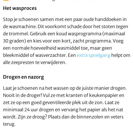
Het wasproces
Stop je schoenen samen met een paar oude handdoeken in
de wasmachine. Dit voorkomt schade door het stoten tegen
de trommel. Gebruik een koud wasprogramma (maximaal
30 graden) en kies voor een kort, zacht programma. Voeg
een normale hoeveelheid wasmiddel toe, maar geen
bleekmiddel of wasverzachter. Een
extra spoelgang
helpt om
alle zeepresten te verwijderen.
Drogen en nazorg
Laat je schoenen na het wassen op de juiste manier drogen.
Nooit in de droger! Vul ze met kranten of keukenpapier en
zet ze op een goed geventileerde plek uit de zon. Laat ze
minimaal 24 uur drogen en vervang het papier als het nat
wordt. Zijn ze droog? Plaats dan de binnenzolen en veters
terug.