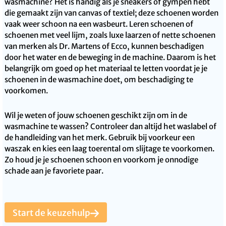
wasmachine? Het is handig als je sneakers of gympen hebt
die gemaakt zijn van canvas of textiel; deze schoenen worden
vaak weer schoon na een wasbeurt. Leren schoenen of
schoenen met veel lijm, zoals luxe laarzen of nette schoenen
van merken als Dr. Martens of Ecco, kunnen beschadigen
door het water en de beweging in de machine. Daarom is het
belangrijk om goed op het materiaal te letten voordat je je
schoenen in de wasmachine doet, om beschadiging te
voorkomen.
Wil je weten of jouw schoenen geschikt zijn om in de
wasmachine te wassen? Controleer dan altijd het waslabel of
de handleiding van het merk. Gebruik bij voorkeur een
waszak en kies een laag toerental om slijtage te voorkomen.
Zo houd je je schoenen schoon en voorkom je onnodige
schade aan je favoriete paar.
Start de keuzehulp