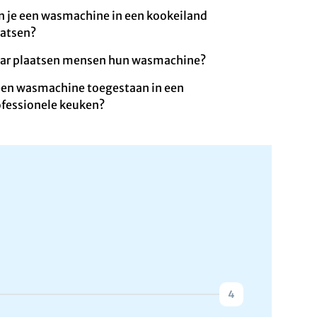
n je een wasmachine in een kookeiland
aatsen?
ar plaatsen mensen hun wasmachine?
 een wasmachine toegestaan in een
ofessionele keuken?
4