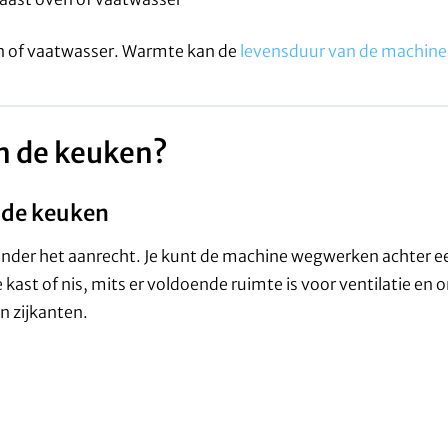
en of vaatwasser. Warmte kan de
levensduur van de machine
n de keuken?
 de keuken
 onder het aanrecht. Je kunt de machine wegwerken achter 
te kast of nis, mits er voldoende ruimte is voor ventilatie en
n zijkanten.