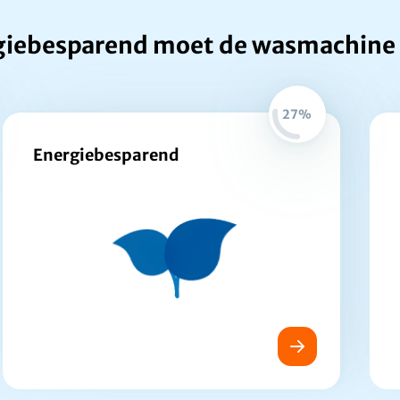
giebesparend moet de wasmachine 
27%
Energiebesparend