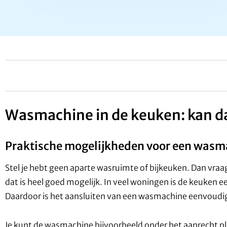
Wasmachine in de keuken: kan d
Praktische mogelijkheden voor een wasm
Stel je hebt geen aparte wasruimte of bijkeuken. Dan vraag
dat is heel goed mogelijk. In veel woningen is de keuken e
Daardoor is het aansluiten van een wasmachine eenvoudi
Je kunt de wasmachine bijvoorbeeld onder het aanrecht plaa