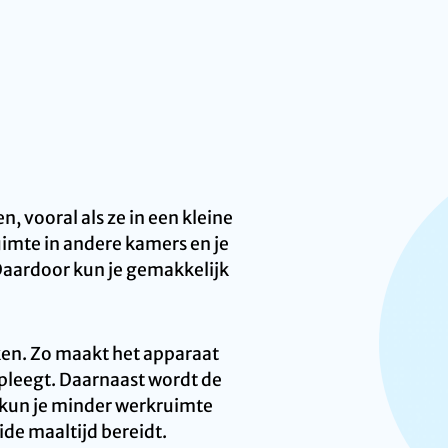
 vooral als ze in een kleine
uimte in andere kamers en je
 Daardoor kun je gemakkelijk
ken. Zo maakt het apparaat
e pleegt. Daarnaast wordt de
 kun je minder werkruimte
de maaltijd bereidt.