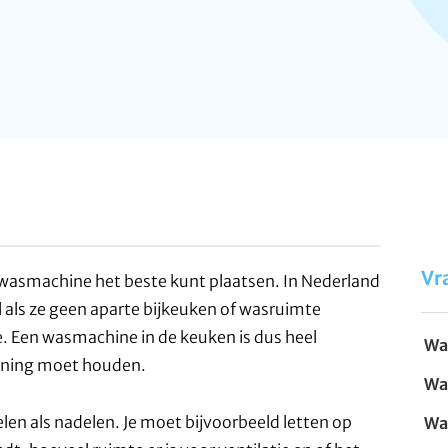
Vr
 je wasmachine het beste kunt plaatsen. In Nederland
als ze geen aparte bijkeuken of wasruimte
ie. Een wasmachine in de keuken is dus heel
Wa
kening moet houden.
Wa
en als nadelen. Je moet bijvoorbeeld letten op
Wa