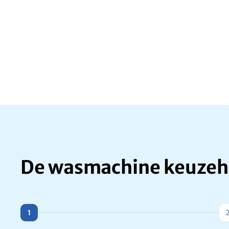
De wasmachine keuzeh
1