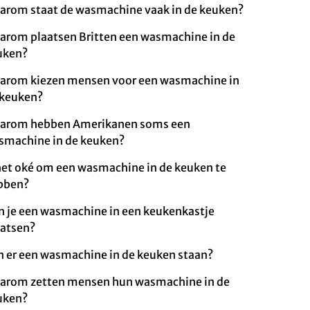
arom staat de wasmachine vaak in de keuken?
arom plaatsen Britten een wasmachine in de
uken?
arom kiezen mensen voor een wasmachine in
 keuken?
arom hebben Amerikanen soms een
smachine in de keuken?
het oké om een wasmachine in de keuken te
bben?
n je een wasmachine in een keukenkastje
aatsen?
n er een wasmachine in de keuken staan?
arom zetten mensen hun wasmachine in de
uken?