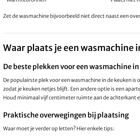
Zet de wasmachine bijvoorbeeld niet direct naast een ov
Waar plaats je een wasmachine i
De beste plekken voor een wasmachine in
De populairste plek voor een wasmachine in de keuken is
zodat je keuken netjes blijft. Een andere optie is een apar
Houd minimaal vijf centimeter ruimte aan de achterkant e
Praktische overwegingen bij plaatsing
Waar moet je verder op letten? Hier enkele tips: