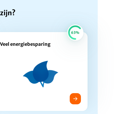
zijn?
63%
Veel energiebesparing