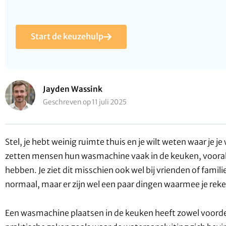
Start de keuzehulp
Jayden Wassink
Geschreven op 11 juli 2025
Stel, je hebt weinig ruimte thuis en je wilt weten waar je
zetten mensen hun wasmachine vaak in de keuken, vooral 
hebben. Je ziet dit misschien ook wel bij vrienden of famil
normaal, maar er zijn wel een paar dingen waarmee je re
Een wasmachine plaatsen in de keuken heeft zowel voordel