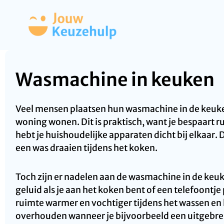
Wasmachine in keuken
Veel mensen plaatsen hun wasmachine in de keuken,
woning wonen. Dit is praktisch, want je bespaart r
hebt je huishoudelijke apparaten dicht bij elkaar.
een was draaien tijdens het koken.
Toch zijn er nadelen aan de wasmachine in de keu
geluid als je aan het koken bent of een telefoontj
ruimte warmer en vochtiger tijdens het wassen en
overhouden wanneer je bijvoorbeeld een uitgebrei