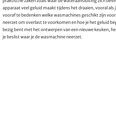
praktische zaken zoals waar de wateraansluiting zich bevind
apparaat veel geluid maakt tijdens het draaien, vooral als j
vooraf te bedenken welke wasmachines geschikt zijn voor 
neerzet om overlast te voorkomen en hoe je het geluid bep
bezig bent met het ontwerpen van een nieuwe keuken, het
je beslist waar je de wasmachine neerzet.