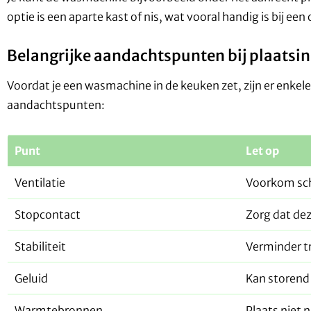
optie is een aparte kast of nis, wat vooral handig is bij ee
Belangrijke aandachtspunten bij plaatsi
Voordat je een wasmachine in de keuken zet, zijn er enke
aandachtspunten:
Punt
Let op
Ventilatie
Voorkom sc
Stopcontact
Zorg dat dez
Stabiliteit
Verminder tr
Geluid
Kan storend 
Warmtebronnen
Plaats niet 