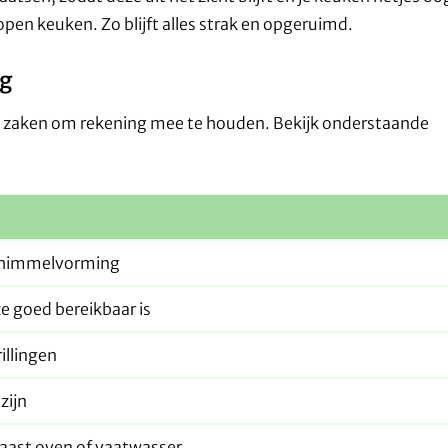
n open keuken. Zo blijft alles strak en opgeruimd.
ng
le zaken om rekening mee te houden. Bekijk onderstaande
himmelvorming
e goed bereikbaar is
illingen
zijn
naast oven of vaatwasser