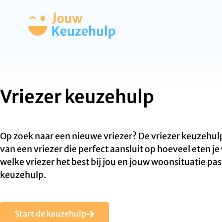
Vriezer keuzehulp
Op zoek naar een nieuwe vriezer? De vriezer keuzehulp 
van een vriezer die perfect aansluit op hoeveel eten je
welke vriezer het best bij jou en jouw woonsituatie past
keuzehulp.
Start de keuzehulp