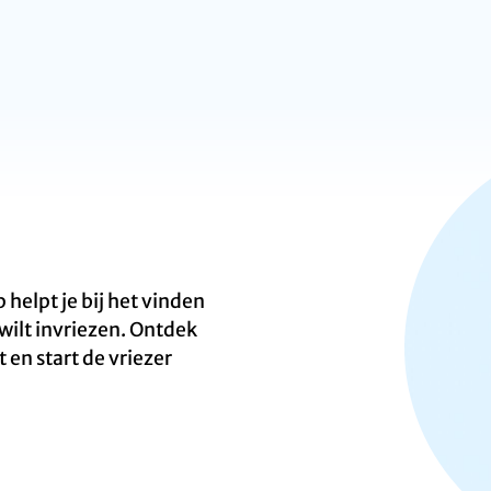
helpt je bij het vinden
 wilt invriezen. Ontdek
 en start de vriezer