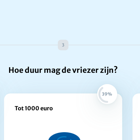
3
Hoe duur mag de vriezer zijn?
39%
Tot 1000 euro