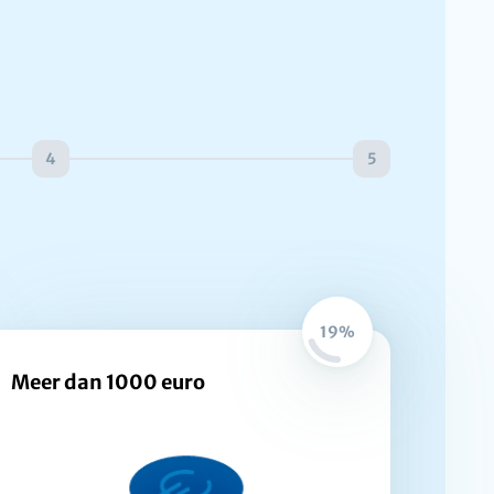
4
5
19%
Meer dan 1000 euro