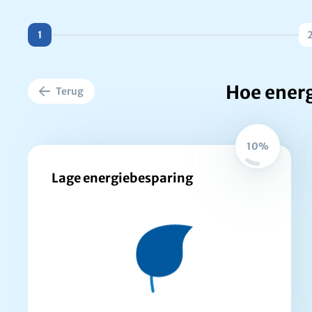
1
Hoe ener
Terug
10%
Lage energiebesparing