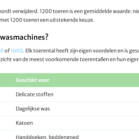
wordt verwijderd. 1200 toeren is een gemiddelde waarde: niet
met 1200 toeren een uitstekende keuze.
ij wasmachines?
00
of
1600
. Elk toerental heeft zijn eigen voordelen en is ges
erzicht van de meest voorkomende toerentallen en hun eig
Geschikt voor
Delicate stoffen
Dagelijkse was
Katoen
Handdoeken, beddengoed