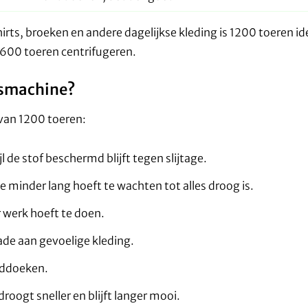
irts, broeken en andere dagelijkse kleding is 1200 toeren id
600 toeren centrifugeren.
asmachine?
n van 1200 toeren:
l de stof beschermd blijft tegen slijtage.
 minder lang hoeft te wachten tot alles droog is.
 werk hoeft te doen.
ade aan gevoelige kleding.
anddoeken.
oogt sneller en blijft langer mooi.