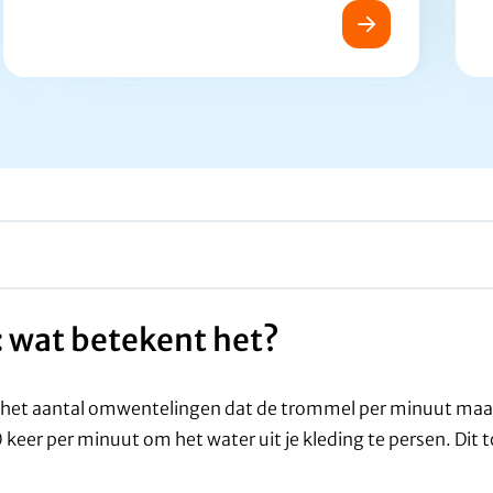
 wat betekent het?
r het aantal omwentelingen dat de trommel per minuut maak
keer per minuut om het water uit je kleding te persen. Dit 