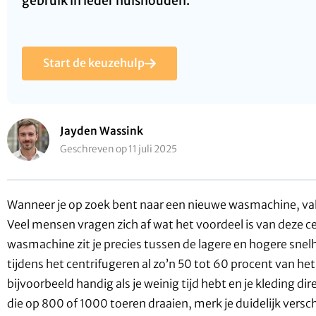
gebruik in ieder huishouden.
Start de keuzehulp
Jayden Wassink
Geschreven op 11 juli 2025
Wanneer je op zoek bent naar een nieuwe wasmachine, va
Veel mensen vragen zich af wat het voordeel is van deze 
wasmachine zit je precies tussen de lagere en hogere snelh
tijdens het centrifugeren al zo’n 50 tot 60 procent van het
bijvoorbeeld handig als je weinig tijd hebt en je kleding d
die op 800 of 1000 toeren draaien, merk je duidelijk versch