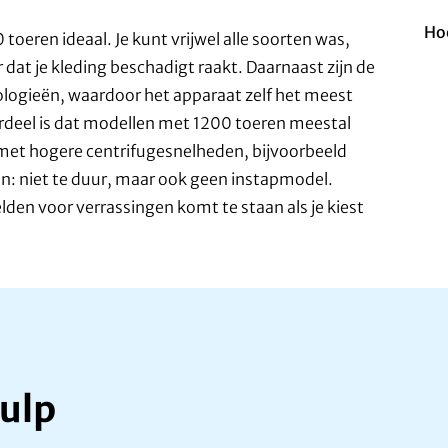
Hoe
eren ideaal. Je kunt vrijwel alle soorten was,
 dat je kleding beschadigt raakt. Daarnaast zijn de
ogieën, waardoor het apparaat zelf het meest
oordeel is dat modellen met 1200 toeren meestal
met hogere centrifugesnelheden, bijvoorbeeld
in: niet te duur, maar ook geen instapmodel.
lden voor verrassingen komt te staan als je kiest
ulp