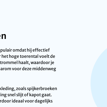
en
ulair omdat hij effectief
 het hoge toerental voelt de
e trommel haalt, waardoor je
n daarom voor deze middenweg
 kleding, zoals spijkerbroeken
ing snel slijt of kapot gaat.
door ideaal voor dagelijks