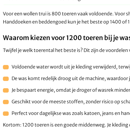
Voor een wollen trui is 800 toeren vaak voldoende. Voor sh
Handdoeken en beddengoed kun je het beste op 1400 of 1
Waarom kiezen voor 1200 toeren bij je w
Twijfel je welk toerental het beste is? Dit zijn de voordele
Voldoende water wordt uit je kleding verwijderd, terwij
De was komt redelijk droog uit de machine, waardoor je
Je bespaart energie, omdat je droger of wasrek minder
Geschikt voor de meeste stoffen, zonder risico op sch
Perfect voor dagelijkse was zoals katoen, jeans en h
Kortom: 1200 toeren is een goede middenweg. Je kleding dr