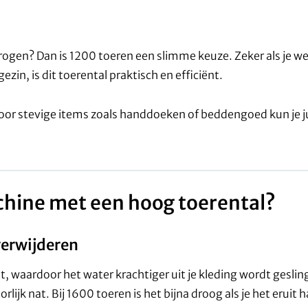
 drogen? Dan is 1200 toeren een slimme keuze. Zeker als je w
in, is dit toerental praktisch en efficiënt.
. Voor stevige items zoals handdoeken of beddengoed kun je j
hine met een hoog toerental?
 verwijderen
, waardoor het water krachtiger uit je kleding wordt gesling
ijk nat. Bij 1600 toeren is het bijna droog als je het eruit h