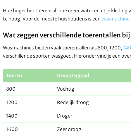
Hoe hoger het toerental, hoe meer water er uit je kleding 
te hoog. Voor de meeste huishoudens is een
wasmachine
Wat zeggen verschillende toerentallen b
Wasmachines bieden vaak toerentallen als 800, 1200,
14
verschillende soorten wasgoed. Hieronder vind je een ov
Toeren
Droogtegraad
800
Vochtig
1200
Redelijk droog
1400
Droger
1600
Zeer droog