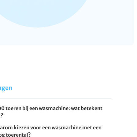
agen
00 toeren bij een wasmachine: wat betekent
t?
arom kiezen voor een wasmachine met een
og toerental?