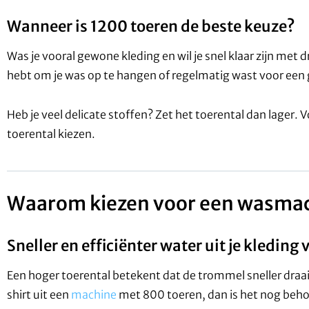
Wanneer is 1200 toeren de beste keuze?
Was je vooral gewone kleding en wil je snel klaar zijn met
hebt om je was op te hangen of regelmatig wast voor een gez
Heb je veel delicate stoffen? Zet het toerental dan lager
toerental kiezen.
Waarom kiezen voor een wasmac
Sneller en efficiënter water uit je kleding
Een hoger toerental betekent dat de trommel sneller draait
shirt uit een
machine
met 800 toeren, dan is het nog behoorl