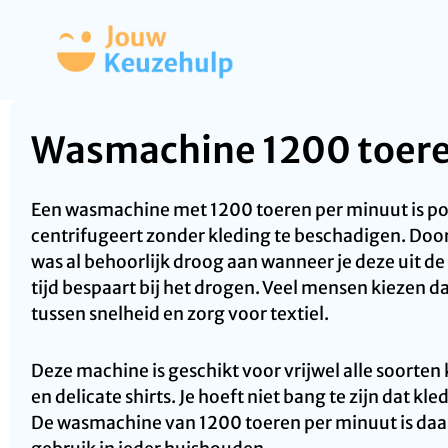
Wasmachine 1200 toer
Een wasmachine met 1200 toeren per minuut is pop
centrifugeert zonder kleding te beschadigen. Door
was al behoorlijk droog aan wanneer je deze uit d
tijd bespaart bij het drogen. Veel mensen kieze
tussen snelheid en zorg voor textiel.
Deze machine is geschikt voor vrijwel alle soorten
en delicate shirts. Je hoeft niet bang te zijn dat kled
De wasmachine van 1200 toeren per minuut is daar