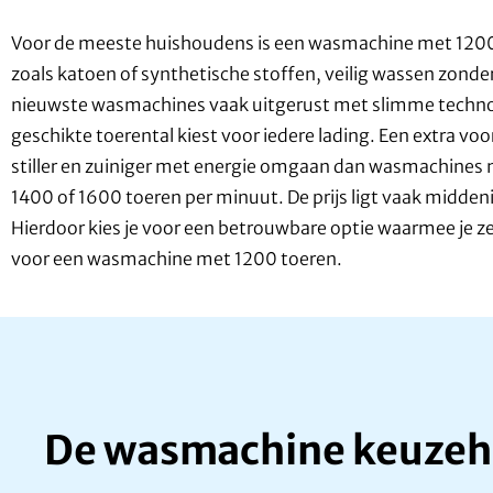
Voor de meeste huishoudens is een wasmachine met 1200 to
zoals katoen of synthetische stoffen, veilig wassen zonder
nieuwste wasmachines vaak uitgerust met slimme technol
geschikte toerental kiest voor iedere lading. Een extra v
stiller en zuiniger met energie omgaan dan wasmachines 
1400 of 1600 toeren per minuut. De prijs ligt vaak midden
Hierdoor kies je voor een betrouwbare optie waarmee je ze
voor een wasmachine met 1200 toeren.
De wasmachine keuzeh