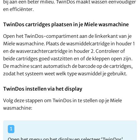
bij aan een beter milieu. TwinDos maakt wassen eenvoudiger
en efficiënter.
TwinDos cartridges plaatsen in je Miele wasmachine
Open het TwinDos-compartiment aan de linkerkant van je
Miele wasmachine. Plaats de wasmiddelcartridge in houder 1
en de wasverzachtercartridge in houder 2. Controleer of
beide cartridges goed vastzitten en of de kleppen open zijn.
De machine scant automatisch de barcode op de cartridges,
zodat het systeem weet welk type wasmiddel je gebruikt.
TwinDos instellen via het display
Volg deze stappen om TwinDos in te stellen op je Miele
wasmachine:
Open het menu op het display en selecteer ‘TwinDos’.