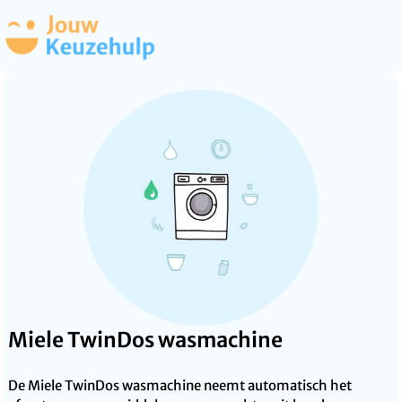
Miele TwinDos wasmachine
De Miele TwinDos wasmachine neemt automatisch het