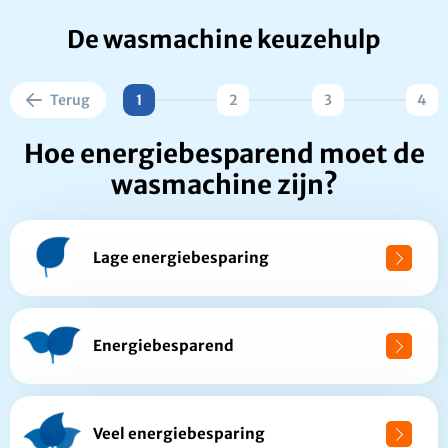
De wasmachine keuzehulp
Terug
1
2
3
4
Hoe energiebesparend moet de
wasmachine zijn?
Lage energiebesparing
Energiebesparend
Veel energiebesparing