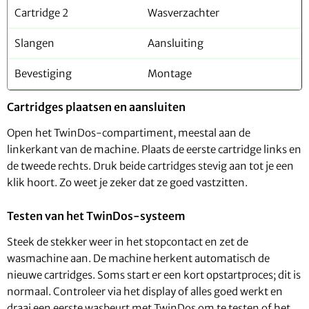
Cartridge 2
Wasverzachter
Slangen
Aansluiting
Bevestiging
Montage
Cartridges plaatsen en aansluiten
Open het TwinDos-compartiment, meestal aan de
linkerkant van de machine. Plaats de eerste cartridge links en
de tweede rechts. Druk beide cartridges stevig aan tot je een
klik hoort. Zo weet je zeker dat ze goed vastzitten.
Testen van het TwinDos-systeem
Steek de stekker weer in het stopcontact en zet de
wasmachine aan. De machine herkent automatisch de
nieuwe cartridges. Soms start er een kort opstartproces; dit is
normaal. Controleer via het display of alles goed werkt en
draai een eerste wasbeurt met TwinDos om te testen of het