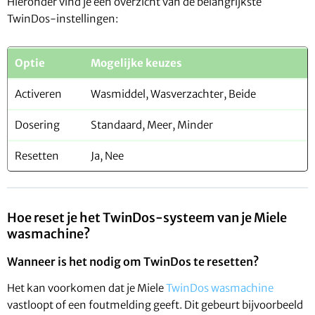
Hieronder vind je een overzicht van de belangrijkste
TwinDos-instellingen:
Optie
Mogelijke keuzes
Activeren
Wasmiddel, Wasverzachter, Beide
Dosering
Standaard, Meer, Minder
Resetten
Ja, Nee
Hoe reset je het TwinDos-systeem van je Miele
wasmachine?
Wanneer is het nodig om TwinDos te resetten?
Het kan voorkomen dat je Miele
TwinDos wasmachine
vastloopt of een foutmelding geeft. Dit gebeurt bijvoorbeeld