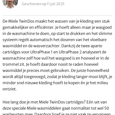
Geschreven op 11 juli 2025
De Miele TwinDos maakt het wassen van je kleding een stuk
gemakkelijker en efficiënter. Je hoeft alleen maar je wasgoed
in de wasmachine te doen, op start te drukken en het slimme
systeem regelt automatisch het doseren van het vloeibare
wasmiddel en de wasverzachter. Dankzij de twee aparte
cartridges voor UltraPhase 1 en UltraPhase 2 analyseert de
wasmachine zelf hoe vuil het wasgoed is en hoeveel er in de
trommel zit. Je hoeft daardoor nooit te raden hoeveel
wasmiddel je precies moet gebruiken. De juiste hoeveelheid
wordt altijd toegevoegd, zodat je kleding langer mooi blijft, je
minder snel nieuwe kleding hoeft te kopen én je het milieu
ontziet.
Hoe lang doe je met Miele TwinDos cartridges? Eén set van
deze speciale Miele wasmiddelen gaat normaliter tot wel 50
wasbeurten mee. Daardoor hoef je ze niet vaak te vervangen