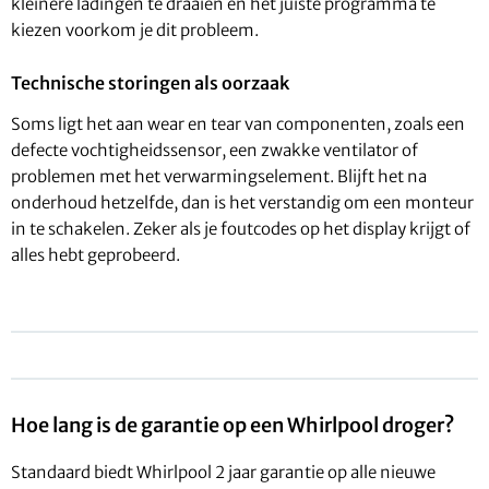
kleinere ladingen te draaien en het juiste programma te
kiezen voorkom je dit probleem.
Technische storingen als oorzaak
Soms ligt het aan wear en tear van componenten, zoals een
defecte vochtigheidssensor, een zwakke ventilator of
problemen met het verwarmingselement. Blijft het na
onderhoud hetzelfde, dan is het verstandig om een monteur
in te schakelen. Zeker als je foutcodes op het display krijgt of
alles hebt geprobeerd.
Hoe lang is de garantie op een Whirlpool droger?
Standaard biedt Whirlpool 2 jaar garantie op alle nieuwe