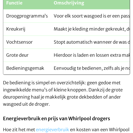
Functie
Omschrijving
Droogprogramma’s
Voor elk soort wasgoed is er een pa
Kreukvrij
Maakt je kleding minder gekreukt, dus
Vochtsensor
Stopt automatisch wanneer de was dro
Grote deur
Hierdoor is laden en lossen extra makk
Bedieningsgemak
Eenvoudig te bedienen, zelfs als je no
De bediening is simpel en overzichtelijk: geen gedoe met
ingewikkelde menu’s of kleine knoppen. Dankzij de grote
deuropening haal je makkelijk grote dekbedden of ander
wasgoed uit de droger.
Energieverbruik en prijs van Whirlpool drogers
Hoe zit het met
energieverbruik
en kosten van een Whirlpool