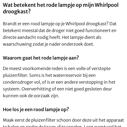
Wat betekent het rode lampje op mijn Whirlpool
droogkast?
Brandt er een rood lampje op je Whirlpool droogkast? Dat
betekent meestal dat de droger niet goed functioneert en
directe aandacht nodig heeft. Het lampje dient als
waarschuwing zodat je nader onderzoek doet.
Waarom gaat het rode lampje aan?
De meest voorkomende reden is een volle of verstopte
pluizenfilter. Soms is het waterreservoir bij een
condensdroger vol, of is er een andere verstopping in het
systeem. Oververhitting of een niet goed gesloten deur
kunnen ook de oorzaak zijn.
Hoe los je een rood lampje op?
Maak eerst de pluizenfilter schoon door deze uit het apparaat
te halen en onder de kraan af te spoelen. Leeg eventueel het