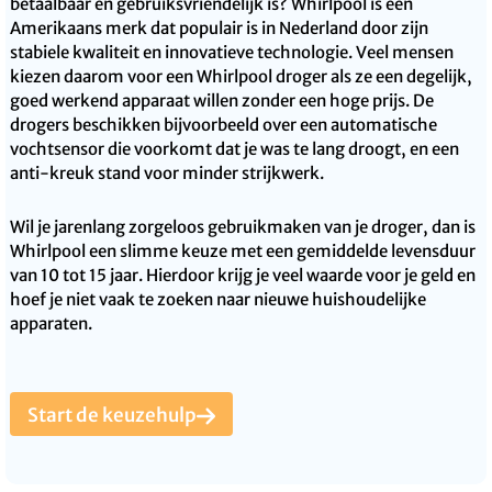
betaalbaar en gebruiksvriendelijk is? Whirlpool is een
Amerikaans merk dat populair is in Nederland door zijn
stabiele kwaliteit en innovatieve technologie. Veel mensen
kiezen daarom voor een Whirlpool droger als ze een degelijk,
goed werkend apparaat willen zonder een hoge prijs. De
drogers beschikken bijvoorbeeld over een automatische
vochtsensor die voorkomt dat je was te lang droogt, en een
anti-kreuk stand voor minder strijkwerk.
Wil je jarenlang zorgeloos gebruikmaken van je droger, dan is
Whirlpool een slimme keuze met een gemiddelde levensduur
van 10 tot 15 jaar. Hierdoor krijg je veel waarde voor je geld en
hoef je niet vaak te zoeken naar nieuwe huishoudelijke
apparaten.
Start de keuzehulp