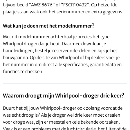
bijvoorbeeld “AWZ 8676” of “FSCR10432”. Op hetzelfde
plaatje staan vaak ook het serienummer en extra gegevens.
Wat kun je doen met het modelnummer?
Met dit modelnummer achterhaal je precies het type
Whirlpool droger dat je hebt. Daarmee download je
handleidingen, bestel je reserveonderdelen en kijk je het
bouwjaar na. Op de site van Whirlpool of bij dealers voer je
het nummer in om direct alle specificaties, garantiedata en
functies te checken.
Waarom droogt mijn Whirlpool-droger drie keer?
Duurt het bij jouw Whirlpool-droger ook zolang voordat de
was echt droog is? Als je droger wel drie keer moet draaien
voor droge was, zijn er meestal enkele bekende oorzaken.
Vaak is er een probleem met de luchtcirculatie, het filter of de