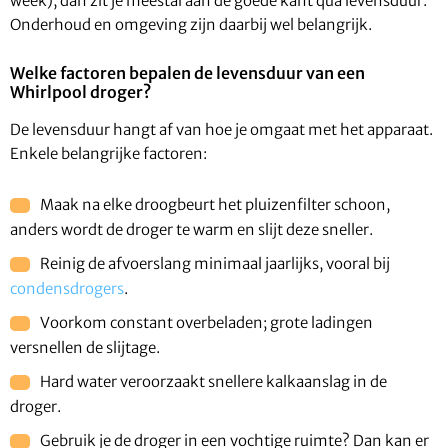
week), dan zit je meestal aan de goede kant qua levensduur.
Onderhoud en omgeving zijn daarbij wel belangrijk.
Welke factoren bepalen de levensduur van een
Whirlpool droger?
De levensduur hangt af van hoe je omgaat met het apparaat.
Enkele belangrijke factoren:
Maak na elke droogbeurt het pluizenfilter schoon,
anders wordt de droger te warm en slijt deze sneller.
Reinig de afvoerslang minimaal jaarlijks, vooral bij
condensdrogers
.
Voorkom constant overbeladen; grote ladingen
versnellen de slijtage.
Hard water veroorzaakt snellere kalkaanslag in de
droger.
Gebruik je de droger in een vochtige ruimte? Dan kan er