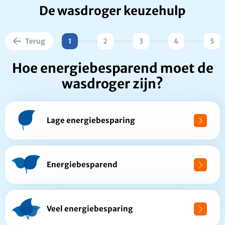
De wasdroger keuzehulp
Terug
1
2
3
4
5
Hoe energiebesparend moet de
wasdroger zijn?
Lage energiebesparing
Energiebesparend
Veel energiebesparing