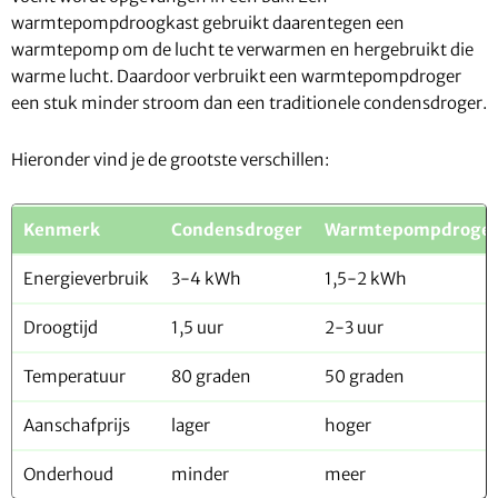
warmtepompdroogkast gebruikt daarentegen een
warmtepomp om de lucht te verwarmen en hergebruikt die
warme lucht. Daardoor verbruikt een warmtepompdroger
een stuk minder stroom dan een traditionele condensdroger.
Hieronder vind je de grootste verschillen:
Kenmerk
Condensdroger
Warmtepompdroge
Energieverbruik
3-4 kWh
1,5-2 kWh
Droogtijd
1,5 uur
2-3 uur
Temperatuur
80 graden
50 graden
Aanschafprijs
lager
hoger
Onderhoud
minder
meer