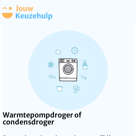
Warmtepompdroger of
condensdroger