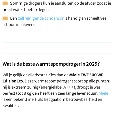
Sommige drogers kun je aansluiten op de afvoer zodat je
nooit water hoeft te legen
Een
zelfreinigende condensor
is handig en scheelt veel
schoonmaakwerk
Wat is de beste warmtepompdroger in 2025?
Wil je gelijk de allerbeste? Kies dan de
Miele TWF 500 WP
EditionEco
. Deze warmtepompdroger scoort op alle punten:
hij is extreem zuinig (energielabel A+++), droogt je was
perfect (tot 8 kg), en heeft een zeer lange levensduur.
Miele
is een bekend merk als het gaat om betrouwbaarheid en
kwaliteit.