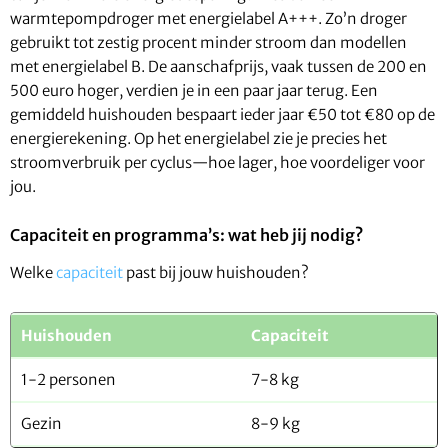
warmtepompdroger met energielabel A+++. Zo’n droger
gebruikt tot zestig procent minder stroom dan modellen
met energielabel B. De aanschafprijs, vaak tussen de 200 en
500 euro hoger, verdien je in een paar jaar terug. Een
gemiddeld huishouden bespaart ieder jaar €50 tot €80 op de
energierekening. Op het energielabel zie je precies het
stroomverbruik per cyclus—hoe lager, hoe voordeliger voor
jou.
Capaciteit en programma’s: wat heb jij nodig?
Welke
capaciteit
past bij jouw huishouden?
Huishouden
Capaciteit
1-2 personen
7-8 kg
Gezin
8-9 kg