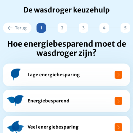
De wasdroger keuzehulp
Terug
1
2
3
4
5
Hoe energiebesparend moet de
wasdroger zijn?
Lage energiebesparing
Energiebesparend
Veel energiebesparing