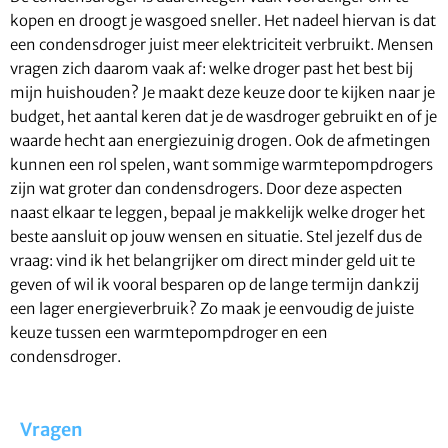
kopen en droogt je wasgoed sneller. Het nadeel hiervan is dat
een condensdroger juist meer elektriciteit verbruikt. Mensen
vragen zich daarom vaak af: welke droger past het best bij
mijn huishouden? Je maakt deze keuze door te kijken naar je
budget, het aantal keren dat je de wasdroger gebruikt en of je
waarde hecht aan energiezuinig drogen. Ook de afmetingen
kunnen een rol spelen, want sommige warmtepompdrogers
zijn wat groter dan condensdrogers. Door deze aspecten
naast elkaar te leggen, bepaal je makkelijk welke droger het
beste aansluit op jouw wensen en situatie. Stel jezelf dus de
vraag: vind ik het belangrijker om direct minder geld uit te
geven of wil ik vooral besparen op de lange termijn dankzij
een lager energieverbruik? Zo maak je eenvoudig de juiste
keuze tussen een warmtepompdroger en een
condensdroger.
Vragen