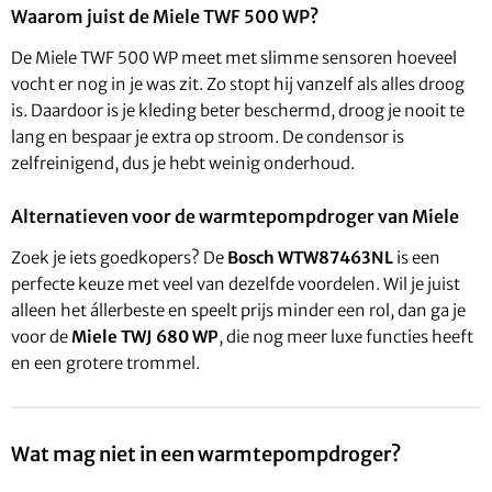
Waarom juist de Miele TWF 500 WP?
De Miele TWF 500 WP meet met slimme sensoren hoeveel
vocht er nog in je was zit. Zo stopt hij vanzelf als alles droog
is. Daardoor is je kleding beter beschermd, droog je nooit te
lang en bespaar je extra op stroom. De condensor is
zelfreinigend, dus je hebt weinig onderhoud.
Alternatieven voor de warmtepompdroger van Miele
Zoek je iets goedkopers? De
Bosch WTW87463NL
is een
perfecte keuze met veel van dezelfde voordelen. Wil je juist
alleen het állerbeste en speelt prijs minder een rol, dan ga je
voor de
Miele TWJ 680 WP
, die nog meer luxe functies heeft
en een grotere trommel.
Wat mag niet in een warmtepompdroger?