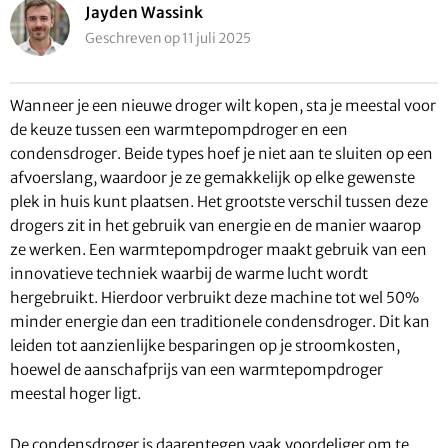
Jayden Wassink
Geschreven op 11 juli 2025
Wanneer je een nieuwe droger wilt kopen, sta je meestal voor
de keuze tussen een warmtepompdroger en een
condensdroger. Beide types hoef je niet aan te sluiten op een
afvoerslang, waardoor je ze gemakkelijk op elke gewenste
plek in huis kunt plaatsen. Het grootste verschil tussen deze
drogers zit in het gebruik van energie en de manier waarop
ze werken. Een warmtepompdroger maakt gebruik van een
innovatieve techniek waarbij de warme lucht wordt
hergebruikt. Hierdoor verbruikt deze machine tot wel 50%
minder energie dan een traditionele condensdroger. Dit kan
leiden tot aanzienlijke besparingen op je stroomkosten,
hoewel de aanschafprijs van een warmtepompdroger
meestal hoger ligt.
De condensdroger is daarentegen vaak voordeliger om te