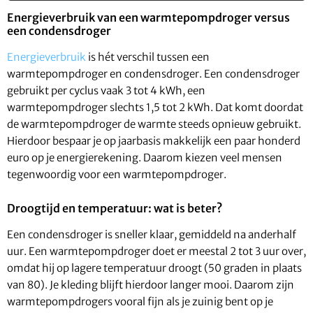
Energieverbruik van een warmtepompdroger versus
een condensdroger
Energieverbruik
is hét verschil tussen een
warmtepompdroger en condensdroger. Een condensdroger
gebruikt per cyclus vaak 3 tot 4 kWh, een
warmtepompdroger slechts 1,5 tot 2 kWh. Dat komt doordat
de warmtepompdroger de warmte steeds opnieuw gebruikt.
Hierdoor bespaar je op jaarbasis makkelijk een paar honderd
euro op je energierekening. Daarom kiezen veel mensen
tegenwoordig voor een warmtepompdroger.
Droogtijd en temperatuur: wat is beter?
Een condensdroger is sneller klaar, gemiddeld na anderhalf
uur. Een warmtepompdroger doet er meestal 2 tot 3 uur over,
omdat hij op lagere temperatuur droogt (50 graden in plaats
van 80). Je kleding blijft hierdoor langer mooi. Daarom zijn
warmtepompdrogers vooral fijn als je zuinig bent op je