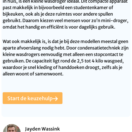
in huis, is een kleine wasdroger ideaal. Dit compacte apparaat
past makkelijk in bijvoorbeeld een studentenkamer of
bijkeuken, ook als je deze ruimtes voor andere spullen
gebruikt. Daarom kiezen veel mensen voor zo’n mini-droger,
omdat het handig en efficiënt is voor dagelijks gebruik.
Wat ook makkelijk is, is dat je bij deze modellen meestal geen
aparte afvoerslang nodig hebt. Door condensatietechniek zijn
kleine wasdrogers eenvoudig met alleen een stopcontact te
gebruiken. De capaciteit ligt rond de 2,5 tot 4 kilo wasgoed,
waardoor je snel kleding of handdoeken droogt, zelfs als je
alleen woont of samenwoont.
Start de keuzehulp
Jayden Wassink