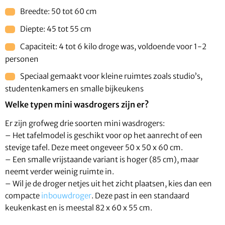
Breedte: 50 tot 60 cm
Diepte: 45 tot 55 cm
Capaciteit: 4 tot 6 kilo droge was, voldoende voor 1-2
personen
Speciaal gemaakt voor kleine ruimtes zoals studio’s,
studentenkamers en smalle bijkeukens
Welke typen mini wasdrogers zijn er?
Er zijn grofweg drie soorten mini wasdrogers:
– Het tafelmodel is geschikt voor op het aanrecht of een
stevige tafel. Deze meet ongeveer 50 x 50 x 60 cm.
– Een smalle vrijstaande variant is hoger (85 cm), maar
neemt verder weinig ruimte in.
– Wil je de droger netjes uit het zicht plaatsen, kies dan een
compacte
inbouwdroger
. Deze past in een standaard
keukenkast en is meestal 82 x 60 x 55 cm.