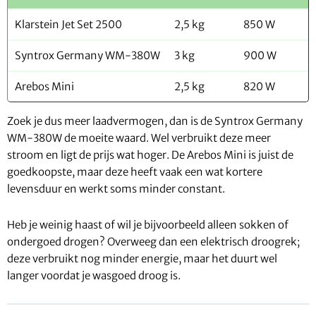
Klarstein Jet Set 2500
2,5 kg
850 W
Syntrox Germany WM-380W
3 kg
900 W
Arebos Mini
2,5 kg
820 W
Zoek je dus meer laadvermogen, dan is de Syntrox Germany
WM-380W de moeite waard. Wel verbruikt deze meer
stroom en ligt de prijs wat hoger. De Arebos Mini is juist de
goedkoopste, maar deze heeft vaak een wat kortere
levensduur en werkt soms minder constant.
Heb je weinig haast of wil je bijvoorbeeld alleen sokken of
ondergoed drogen? Overweeg dan een elektrisch droogrek;
deze verbruikt nog minder energie, maar het duurt wel
langer voordat je wasgoed droog is.