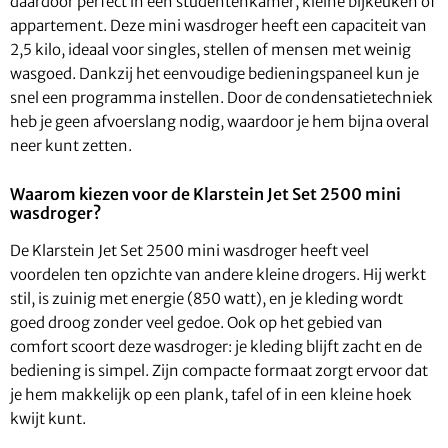
daardoor perfect in een studentenkamer, kleine bijkeuken of
appartement. Deze mini wasdroger heeft een capaciteit van
2,5 kilo, ideaal voor singles, stellen of mensen met weinig
wasgoed. Dankzij het eenvoudige bedieningspaneel kun je
snel een programma instellen. Door de condensatietechniek
heb je geen afvoerslang nodig, waardoor je hem bijna overal
neer kunt zetten.
Waarom kiezen voor de Klarstein Jet Set 2500 mini
wasdroger?
De Klarstein Jet Set 2500 mini wasdroger heeft veel
voordelen ten opzichte van andere kleine drogers. Hij werkt
stil, is zuinig met energie (850 watt), en je kleding wordt
goed droog zonder veel gedoe. Ook op het gebied van
comfort scoort deze wasdroger: je kleding blijft zacht en de
bediening is simpel. Zijn compacte formaat zorgt ervoor dat
je hem makkelijk op een plank, tafel of in een kleine hoek
kwijt kunt.