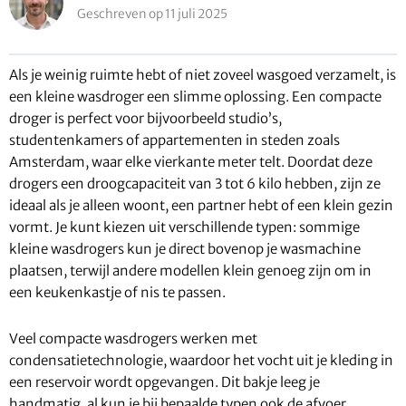
Geschreven op 11 juli 2025
Als je weinig ruimte hebt of niet zoveel wasgoed verzamelt, is
een kleine wasdroger een slimme oplossing. Een compacte
droger is perfect voor bijvoorbeeld studio’s,
studentenkamers of appartementen in steden zoals
Amsterdam, waar elke vierkante meter telt. Doordat deze
drogers een droogcapaciteit van 3 tot 6 kilo hebben, zijn ze
ideaal als je alleen woont, een partner hebt of een klein gezin
vormt. Je kunt kiezen uit verschillende typen: sommige
kleine wasdrogers kun je direct bovenop je wasmachine
plaatsen, terwijl andere modellen klein genoeg zijn om in
een keukenkastje of nis te passen.
Veel compacte wasdrogers werken met
condensatietechnologie, waardoor het vocht uit je kleding in
een reservoir wordt opgevangen. Dit bakje leeg je
handmatig, al kun je bij bepaalde typen ook de afvoer