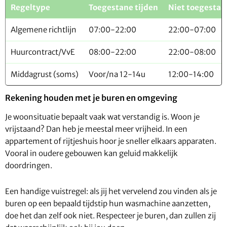
Regeltype
Toegestane tijden
Niet toegestaa
Algemene richtlijn
07:00-22:00
22:00-07:00
Huurcontract/VvE
08:00-22:00
22:00-08:00
Middagrust (soms)
Voor/na 12-14u
12:00-14:00
Rekening houden met je buren en omgeving
Je woonsituatie bepaalt vaak wat verstandig is. Woon je
vrijstaand? Dan heb je meestal meer vrijheid. In een
appartement of rijtjeshuis hoor je sneller elkaars apparaten.
Vooral in oudere gebouwen kan geluid makkelijk
doordringen.
Een handige vuistregel: als jij het vervelend zou vinden als je
buren op een bepaald tijdstip hun wasmachine aanzetten,
doe het dan zelf ook niet. Respecteer je buren, dan zullen zij