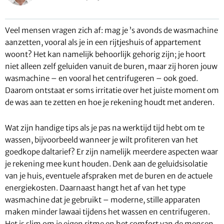
Veel mensen vragen zich af: mag je ’s avonds de wasmachine
aanzetten, vooral als je in een rijtjeshuis of appartement
woont? Het kan namelijk behoorlijk gehorig zijn; je hoort
niet alleen zelf geluiden vanuit de buren, maar zij horen jouw
wasmachine – en vooral het centrifugeren – ook goed.
Daarom ontstaat er soms irritatie over het juiste moment om
de was aan te zetten en hoe je rekening houdt met anderen.
Wat zijn handige tips als je pas na werktijd tijd hebt om te
wassen, bijvoorbeeld wanneer je wilt profiteren van het
goedkope daltarief? Er zijn namelijk meerdere aspecten waar
je rekening mee kunt houden. Denk aan de geluidsisolatie
van je huis, eventuele afspraken met de buren en de actuele
energiekosten. Daarnaast hangt het af van het type
wasmachine dat je gebruikt – moderne, stille apparaten
maken minder lawaai tijdens het wassen en centrifugeren.
Het is slim om je eigen ritme en het comfort van de mensen