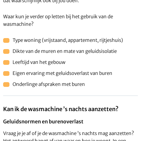
dat waarschijnlijk ook bij jou doen.
Waar kun je verder op letten bij het gebruik van de
wasmachine?
Type woning (vrijstaand, appartement, rijtjeshuis)
Dikte van de muren en mate van geluidsisolatie
Leeftijd van het gebouw
Eigen ervaring met geluidsoverlast van buren
Onderlinge afspraken met buren
Kan ik de wasmachine ’s nachts aanzetten?
Geluidsnormen en burenoverlast
Vraag je je af of je de wasmachine ’s nachts mag aanzetten?
Het antwoord hangt af van waar en hoe je woont. In een