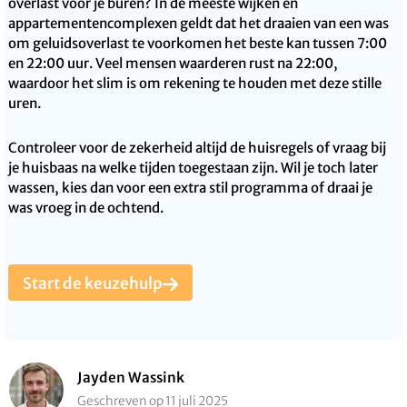
overlast voor je buren? In de meeste wijken en
appartementencomplexen geldt dat het draaien van een was
om geluidsoverlast te voorkomen het beste kan tussen 7:00
en 22:00 uur. Veel mensen waarderen rust na 22:00,
waardoor het slim is om rekening te houden met deze stille
uren.
Controleer voor de zekerheid altijd de huisregels of vraag bij
je huisbaas na welke tijden toegestaan zijn. Wil je toch later
wassen, kies dan voor een extra stil programma of draai je
was vroeg in de ochtend.
Start de keuzehulp
Jayden Wassink
Geschreven op 11 juli 2025