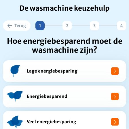
De wasmachine keuzehulp
Terug
1
2
3
4
Hoe energiebesparend moet de
wasmachine zijn?
Lage energiebesparing
Energiebesparend
Veel energiebesparing