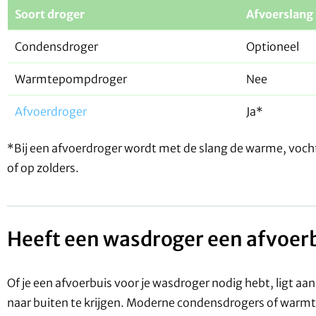
Soort droger
Afvoerslang
Condensdroger
Optioneel
Warmtepompdroger
Nee
Afvoerdroger
Ja*
*Bij een afvoerdroger wordt met de slang de warme, vochti
of op zolders.
Heeft een wasdroger een afvoer
Of je een afvoerbuis voor je wasdroger nodig hebt, ligt aa
naar buiten te krijgen. Moderne condensdrogers of warm