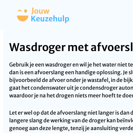
Wasdroger met afvoers
Gebruik je een wasdroger en wil je het water niet 
dan is een afvoerslang een handige oplossing. Je s
bijvoorbeeld de afvoer onder je wastafel, in de bij
gaat het condenswater uit je condensdroger autom
waardoor je na het drogen niets meer hoeft te doe
Let er wel op dat de afvoerslang niet langer is dan
langere slang de werking van de droger kan beïnvl
genoeg aan deze lengte, tenzij je aansluiting verde