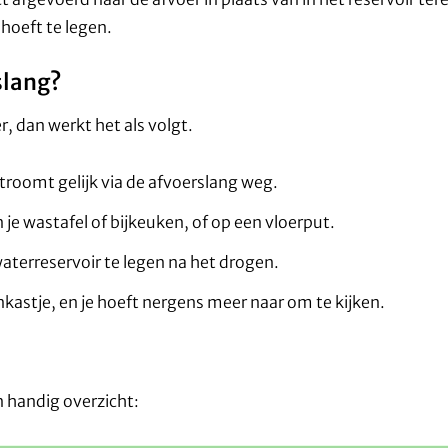
 hoeft te legen.
slang?
, dan werkt het als volgt.
stroomt gelijk via de afvoerslang weg.
 je wastafel of bijkeuken, of op een vloerput.
waterreservoir te legen na het drogen.
enkastje, en je hoeft nergens meer naar om te kijken.
en handig overzicht: