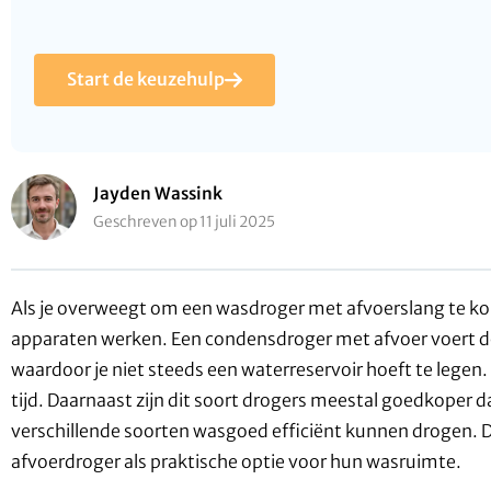
Start de keuzehulp
Jayden Wassink
Geschreven op 11 juli 2025
Als je overweegt om een wasdroger met afvoerslang te ko
apparaten werken. Een condensdroger met afvoer voert de 
waardoor je niet steeds een waterreservoir hoeft te lege
tijd. Daarnaast zijn dit soort drogers meestal goedkope
verschillende soorten wasgoed efficiënt kunnen drogen. 
afvoerdroger als praktische optie voor hun wasruimte.