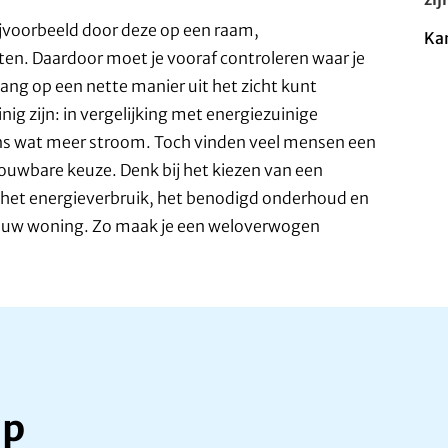
ijvoorbeeld door deze op een raam,
Kan
iten. Daardoor moet je vooraf controleren waar je
ang op een nette manier uit het zicht kunt
ig zijn: in vergelijking met energiezuinige
 wat meer stroom. Toch vinden veel mensen een
uwbare keuze. Denk bij het kiezen van een
, het energieverbruik, het benodigd onderhoud en
jouw woning. Zo maak je een weloverwogen
lp