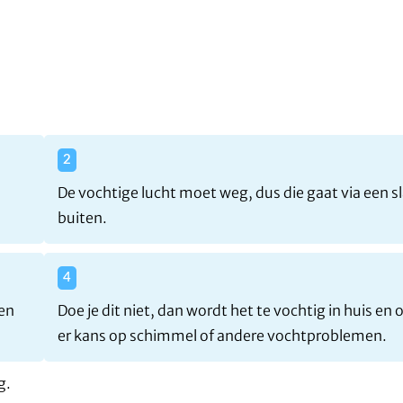
:
De vochtige lucht moet weg, dus die gaat via een s
buiten.
een
Doe je dit niet, dan wordt het te vochtig in huis en
er kans op schimmel of andere vochtproblemen.
g.