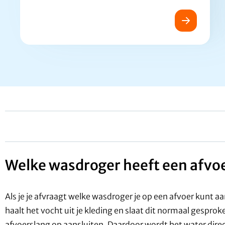
Welke wasdroger heeft een afvo
Als je je afvraagt welke wasdroger je op een afvoer kunt aa
haalt het vocht uit je kleding en slaat dit normaal gesprok
afvoerslang op aansluiten. Daardoor wordt het water direct