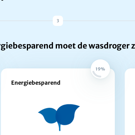
3
giebesparend moet de wasdroger z
19%
Energiebesparend