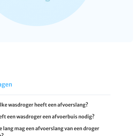
agen
lke wasdroger heeft een afvoerslang?
eft een wasdroger een afvoerbuis nodig?
e lang mag een afvoerslang van een droger
n?