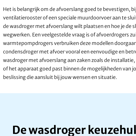
Het is belangrijk om de afvoerslang goed te bevestigen, b
ventilatierooster of een speciale muurdoorvoer aan te slu
de wasdroger met afvoerslang wilt plaatsen en hoe je de sl
wegwerken. Een veelgestelde vraag is of afvoerdrogers zuin
warmtepompdrogers verbruiken deze modellen doorgaans
condensdroger met afvoer vooral een eenvoudige en betro
wasdroger met afvoerslang aan zaken zoals de installatie
of het apparaat goed past binnen de mogelijkheden van 
beslissing die aansluit bij jouw wensen en situatie.
De wasdroger keuzehu