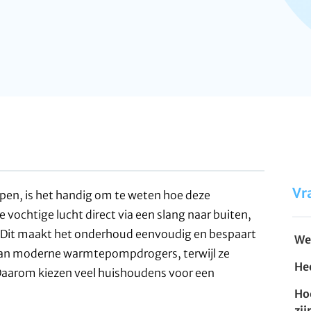
Vr
pen, is het handig om te weten hoe deze
vochtige lucht direct via een slang naar buiten,
n. Dit maakt het onderhoud eenvoudig en bespaart
We
r dan moderne warmtepompdrogers, terwijl ze
He
Daarom kiezen veel huishoudens voor een
Ho
zij