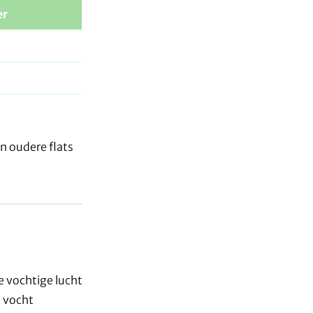
er
n oudere flats
e vochtige lucht
 vocht