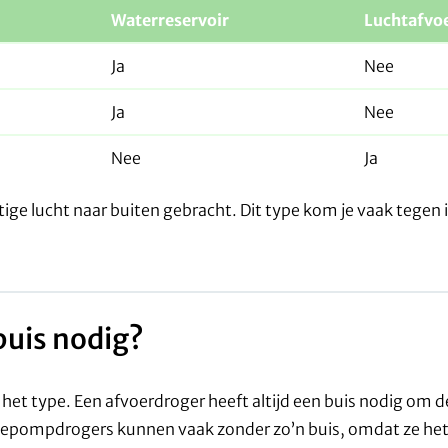
Waterreservoir
Luchtafvo
Ja
Nee
Ja
Nee
Nee
Ja
ge lucht naar buiten gebracht. Dit type kom je vaak tegen i
buis nodig?
n het type. Een afvoerdroger heeft altijd een buis nodig om d
tepompdrogers kunnen vaak zonder zo’n buis, omdat ze het