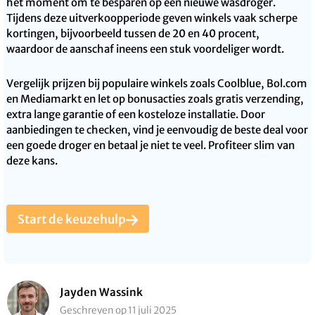
hét moment om te besparen op een nieuwe wasdroger.
Tijdens deze uitverkoopperiode geven winkels vaak scherpe
kortingen, bijvoorbeeld tussen de 20 en 40 procent,
waardoor de aanschaf ineens een stuk voordeliger wordt.
Vergelijk prijzen bij populaire winkels zoals Coolblue, Bol.com
en Mediamarkt en let op bonusacties zoals gratis verzending,
extra lange garantie of een kosteloze installatie. Door
aanbiedingen te checken, vind je eenvoudig de beste deal voor
een goede droger en betaal je niet te veel. Profiteer slim van
deze kans.
Start de keuzehulp
Jayden Wassink
Geschreven op 11 juli 2025