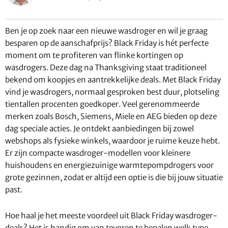
Ben je op zoek naar een nieuwe wasdroger en wil je graag
besparen op de aanschafprijs? Black Friday is hét perfecte
moment om te profiteren van flinke kortingen op
wasdrogers. Deze dag na Thanksgiving staat traditioneel
bekend om koopjes en aantrekkelijke deals. Met Black Friday
vind je wasdrogers, normaal gesproken best duur, plotseling
tientallen procenten goedkoper. Veel gerenommeerde
merken zoals Bosch, Siemens, Miele en AEG bieden op deze
dag speciale acties. Je ontdekt aanbiedingen bij zowel
webshops als fysieke winkels, waardoor je ruime keuze hebt.
Er zijn compacte wasdroger-modellen voor kleinere
huishoudens en energiezuinige warmtepompdrogers voor
grote gezinnen, zodat er altijd een optie is die bij jouw situatie
past.
Hoe haal je het meeste voordeel uit Black Friday wasdroger-
deals? Het is handig om van tevoren te bepalen welk type