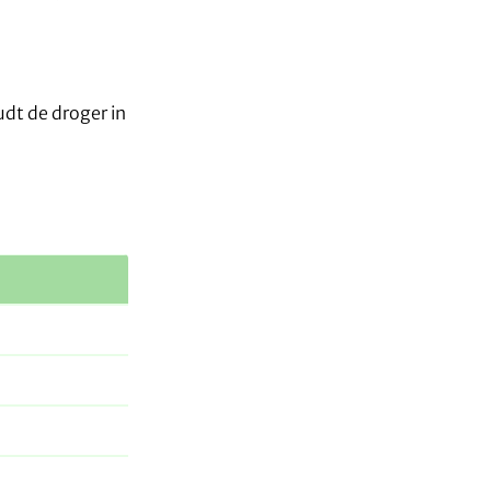
p
dt de droger in