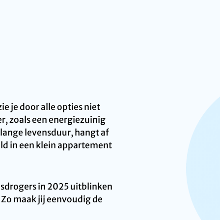
e je door alle opties niet
r, zoals een energiezuinig
 lange levensduur, hangt af
eld in een klein appartement
asdrogers in 2025 uitblinken
 Zo maak jij eenvoudig de