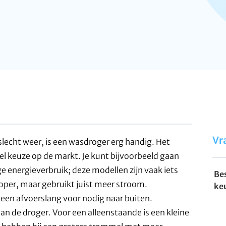
Vr
lecht weer, is een wasdroger erg handig. Het
veel keuze op de markt. Je kunt bijvoorbeeld gaan
energieverbruik; deze modellen zijn vaak iets
Be
oper, maar gebruikt juist meer stroom.
ke
r een afvoerslang voor nodig naar buiten.
van de droger. Voor een alleenstaande is een kleine