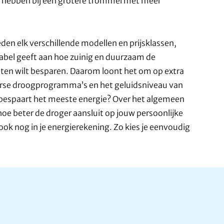
at hebben bij een grotere trommel met meer
en elk verschillende modellen en prijsklassen,
ielabel geeft aan hoe zuinig en duurzaam de
kosten wilt besparen. Daarom loont het om op extra
verse droogprogramma’s en het geluidsniveau van
r bespaart het meeste energie? Over het algemeen
hoe beter de droger aansluit op jouw persoonlijke
ok nog in je energierekening. Zo kies je eenvoudig