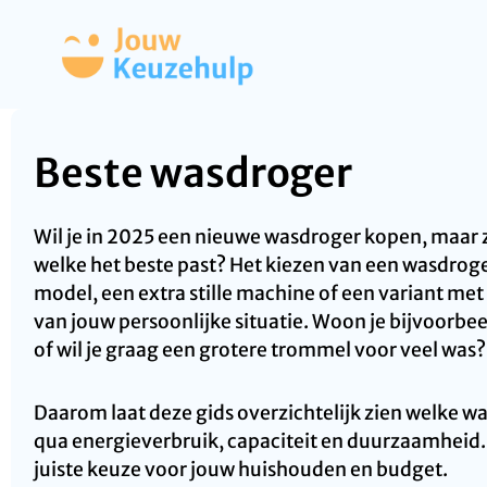
Beste wasdroger
Wil je in 2025 een nieuwe wasdroger kopen, maar zi
welke het beste past? Het kiezen van een wasdroge
model, een extra stille machine of een variant met
van jouw persoonlijke situatie. Woon je bijvoorbe
of wil je graag een grotere trommel voor veel was?
Daarom laat deze gids overzichtelijk zien welke w
qua energieverbruik, capaciteit en duurzaamheid.
juiste keuze voor jouw huishouden en budget.