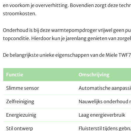
en voorkom je oververhitting. Bovendien zorgt deze techn
stroomkosten.
Onderhoud is bij deze warmtepompdroger vrijwel geen pu
topconditie. Hierdoor kun je jarenlang genieten van zorge
De belangrijkste unieke eigenschappen van de Miele TWF7
Functie
Omschrijving
Slimme sensor
Automatische aanpassin
Zelfreiniging
Nauwelijks onderhoud 
Energiezuinig
Laag energieverbruik
Stil ontwerp
Fluisterstil tijdens gebr