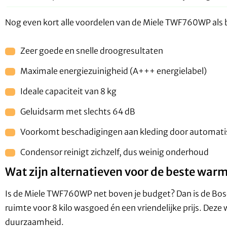
Nog even kort alle voordelen van de Miele TWF760WP als
Zeer goede en snelle droogresultaten
Maximale energiezuinigheid (A+++ energielabel)
Ideale capaciteit van 8 kg
Geluidsarm met slechts 64 dB
Voorkomt beschadigingen aan kleding door automa
Condensor reinigt zichzelf, dus weinig onderhoud
Wat zijn alternatieven voor de beste wa
Is de Miele TWF760WP net boven je budget? Dan is de Bosc
ruimte voor 8 kilo wasgoed én een vriendelijke prijs. Dez
duurzaamheid.