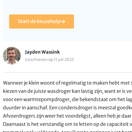
Start de keuzehulp
Jayden Wassink
Geschreven op 11 juli 2025
Wanneer je klein woont of regelmatig te maken hebt met s
kiezen van de juiste wasdroger kan lastig zijn, want er is 
voor een warmtepompdroger, die bekendstaat om het lage 
duurder in aanschaf. Een condensdroger is meestal goedk
Afvoerdrogers zijn weer het voordeligst, alleen heb je daa
Daarnaast is het verstandig om te letten op de capaciteit 