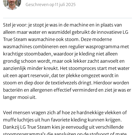
Geschreven op 11 juli 2025
Stel je voor: je stopt je was in de machine en in plaats van
alleen maar water en wasmiddel gebruikt de innovatieve LG
True Steam wasmachine ook stoom. Deze moderne
wasmachines combineren een regulier wasprogramma met
krachtige stoombaden, waardoor je kleding niet alleen
grondig schoon wordt, maar ook lekker zacht aanvoelt en
aanzienlijk minder kreukt. Het stoomproces start met water
uit een apart reservoir, dat ter plekke omgezet wordt in
stoom en diep door de textielvezels dringt. Hierdoor worden
bacteriën en allergenen effectief verminderd en ziet je was er
langer mooi uit.
Veel mensen vragen zich af hoe ze hardnekkige vlekken of
muffe luchtjes uit hun favoriete kleding kunnen krijgen.
Dankzij LG True Steam kies je eenvoudig uit verschillende
stoomprogramma’s die aansluiten op de stofsoort of mate