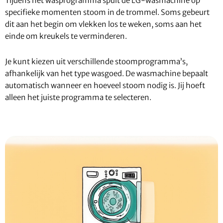
Tijdens het wasprogramma spuit de LG-wasmachine op
specifieke momenten stoom in de trommel. Soms gebeurt
dit aan het begin om vlekken los te weken, soms aan het
einde om kreukels te verminderen.
Je kunt kiezen uit verschillende stoomprogramma’s,
afhankelijk van het type wasgoed. De wasmachine bepaalt
automatisch wanneer en hoeveel stoom nodig is. Jij hoeft
alleen het juiste programma te selecteren.