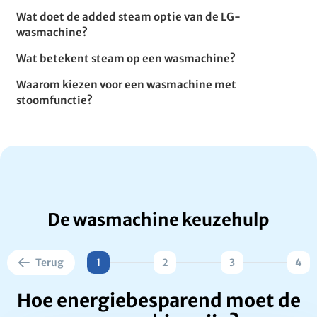
Wat doet de added steam optie van de LG-
wasmachine?
Wat betekent steam op een wasmachine?
Waarom kiezen voor een wasmachine met
stoomfunctie?
De wasmachine keuzehulp
Terug
1
2
3
4
Hoe energiebesparend moet de