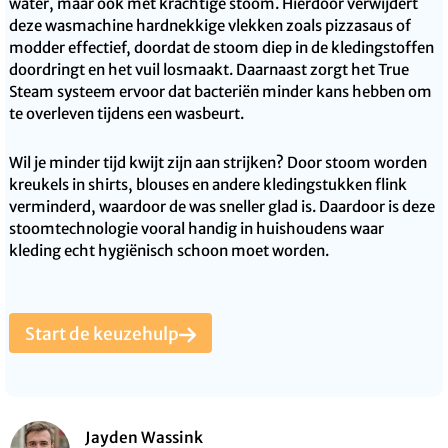
water, maar ook met krachtige stoom. Hierdoor verwijdert
deze wasmachine hardnekkige vlekken zoals pizzasaus of
modder effectief, doordat de stoom diep in de kledingstoffen
doordringt en het vuil losmaakt. Daarnaast zorgt het True
Steam systeem ervoor dat bacteriën minder kans hebben om
te overleven tijdens een wasbeurt.
Wil je minder tijd kwijt zijn aan strijken? Door stoom worden
kreukels in shirts, blouses en andere kledingstukken flink
verminderd, waardoor de was sneller glad is. Daardoor is deze
stoomtechnologie vooral handig in huishoudens waar
kleding echt hygiënisch schoon moet worden.
Start de keuzehulp
Jayden Wassink