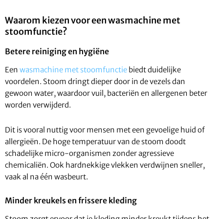
Waarom kiezen voor een wasmachine met
stoomfunctie?
Betere reiniging en hygiëne
Een
wasmachine met stoomfunctie
biedt duidelijke
voordelen. Stoom dringt dieper door in de vezels dan
gewoon water, waardoor vuil, bacteriën en allergenen beter
worden verwijderd.
Dit is vooral nuttig voor mensen met een gevoelige huid of
allergieën. De hoge temperatuur van de stoom doodt
schadelijke micro-organismen zonder agressieve
chemicaliën. Ook hardnekkige vlekken verdwijnen sneller,
vaak al na één wasbeurt.
Minder kreukels en frissere kleding
Stoom zorgt ervoor dat je kleding minder kreukt tijdens het