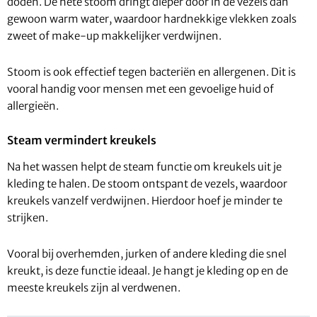
doden. De hete stoom dringt dieper door in de vezels dan
gewoon warm water, waardoor hardnekkige vlekken zoals
zweet of make-up makkelijker verdwijnen.
Stoom is ook effectief tegen bacteriën en allergenen. Dit is
vooral handig voor mensen met een gevoelige huid of
allergieën.
Steam vermindert kreukels
Na het wassen helpt de steam functie om kreukels uit je
kleding te halen. De stoom ontspant de vezels, waardoor
kreukels vanzelf verdwijnen. Hierdoor hoef je minder te
strijken.
Vooral bij overhemden, jurken of andere kleding die snel
kreukt, is deze functie ideaal. Je hangt je kleding op en de
meeste kreukels zijn al verdwenen.